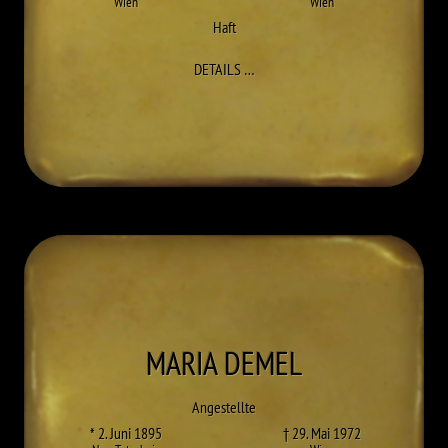
Wien
Wien
Haft
ZU ANTON CAPEK
DETAILS
…
MARIA
DEMEL
Angestellte
* 2. Juni 1895
† 29. Mai 1972