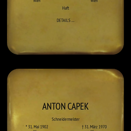
Wien
Wien
Haft
ZU OSKAR BOURCARD
DETAILS
…
ANTON
CAPEK
Schneidermeister
* 31. Mai 1902
† 31. März 1970