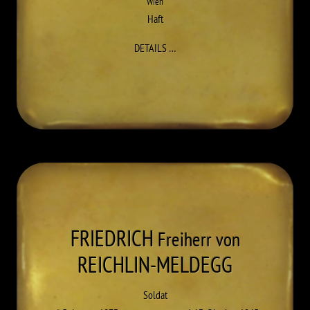
Wien
Haft
ZU ROCHUS KOSAK
DETAILS
…
FRIEDRICH
Freiherr von
REICHLIN-MELDEGG
Soldat