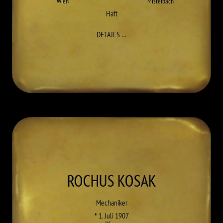
Wien
Mistelbach
Haft
ZU WALTER KOCH
DETAILS
…
ROCHUS
KOSAK
Mechaniker
* 1. Juli 1907