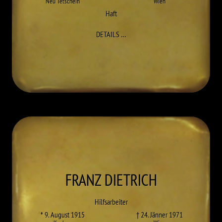
Neu Tetschein
Wien
Haft
ZU MARIA DEMEL
DETAILS
…
FRANZ
DIETRICH
Hilfsarbeiter
* 9. August 1915
† 24. Jänner 1971