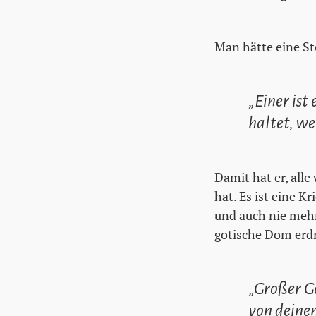
Man hätte eine St
„Einer ist
haltet, we
Damit hat er, alle
hat. Es ist eine K
und auch nie mehr
gotische Dom erdr
„Großer Go
von deinem