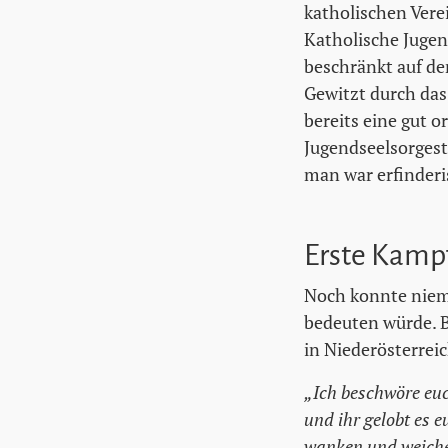
katholischen Vere
Katholische Jugen
beschränkt auf de
Gewitzt durch das
bereits eine gut o
Jugendseelsorgest
man war erfinderi
Erste Kamp
Noch konnte niema
bedeuten würde. B
in Niederösterreic
„Ich beschwöre euch
und ihr gelobt es e
wanken und weiche