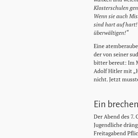
Klosterschulen gen
Wenn sie auch Miss
sind hart auf hart!
überwältigen!“
Eine atemberauben
der von seiner su
bitter bereut: Im
Adolf Hitler mit 
nicht. Jetzt musst
Ein breche
Der Abend des 7. 
Jugendliche dräng
Freitagabend Pfli