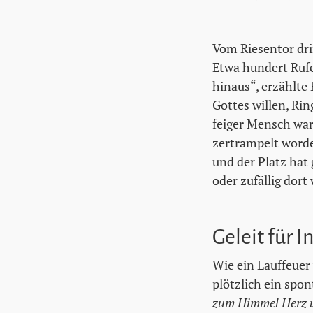
Vom Riesentor drin
Etwa hundert Rufe
hinaus“, erzählte 
Gottes willen, Rin
feiger Mensch war,
zertrampelt worde
und der Platz hat 
oder zufällig dor
Geleit für I
Wie ein Lauffeuer
plötzlich ein spo
zum Himmel Herz 