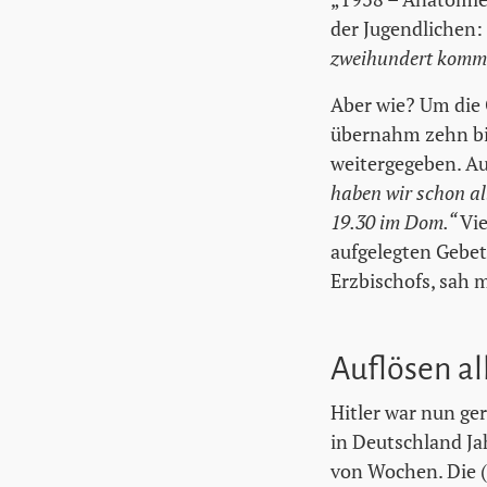
der Jugendlichen:
zweihundert komme
Aber wie? Um die 
übernahm zehn bi
weitergegeben. Au
haben wir schon a
19.30 im Dom.“
Vie
aufgelegten Gebet
Erzbischofs, sah m
Auflösen a
Hitler war nun ge
in Deutschland Ja
von Wochen. Die (