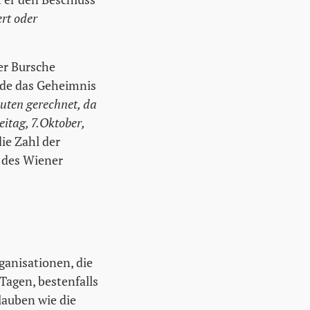
rt oder
er Bursche
rde das Geheimnis
euten gerechnet, da
eitag, 7.Oktober,
ie Zahl der
, des Wiener
ganisationen, die
Tagen, bestenfalls
lauben wie die