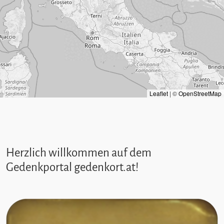
Leaflet
|
©
OpenStreetMap
Herzlich willkommen auf dem
Gedenkportal gedenkort.at!