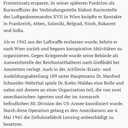
Fronteinsatz ersparen. In seiner späteren Funktion als
Kurieroffizier der Verbindungsstelle Südost-Kurierstelle
des Luftgaukommandos XVII in Wien knüpfte er Kontakte
in Frankreich, Athen, Saloniki, Belgrad, Nisch, Bukarest
und Sofia.
Als er 1942 aus der Luftwaffe entlassen wurde, kehrte er
nach Wien zurück und begann konspirative Aktivitäten zu
organisieren. Gegen Kriegsende wurde seine Behörde als
Ausweichstelle der Reichsstatthalterei nach Gießhübl bei
Amstetten verlegt. Auch in der Artillerie-Ersatz- und
Ausbildungsabteilung 109 unter Hauptmann Dr. Manfred
Schneider-Wehrthal spiele Dr. Krebs-Waldau eine Rolle und
nahm mit diesem an einer Organisation teil, die von zwei
amerikanischen Agenten und der im Anmarsch
befindlichen 80. Division der US-Armee koordiniert wurde.
Durch diese Operation gelang es den Amerikanern am 4.
Mai 1945 die Zellulosefabrik Lenzing unbeschädigt zu
besetzen.