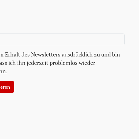
 Erhalt des Newsletters ausdrücklich zu und bin
ass ich ihn jederzeit problemlos wieder
nn.
ieren