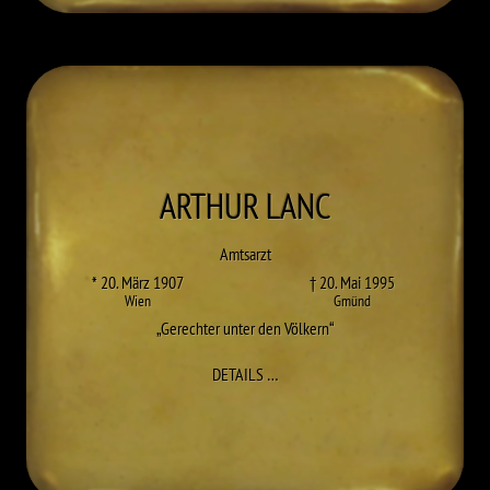
ARTHUR
LANC
Amtsarzt
* 20. März 1907
† 20. Mai 1995
Wien
Gmünd
Gerechter unter den Völkern
ZU ARTHUR LANC
DETAILS
…