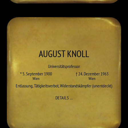
AUGUST
KNOLL
Universitätsprofessor
* 5. September 1900
† 24. Dezember 1963
Wien
Wien
Entlassung
,
Tätigkeitsverbot
,
Widerstandskämpfer (unentdeckt)
ZU AUGUST KNOLL
DETAILS
…