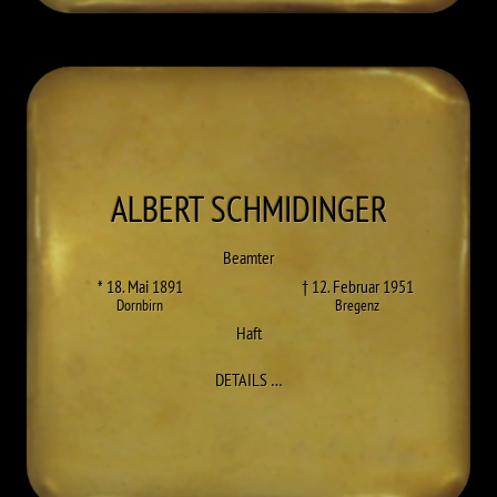
ALBERT
SCHMIDINGER
Beamter
* 18. Mai 1891
† 12. Februar 1951
Dornbirn
Bregenz
Haft
ZU ALBERT SCHMIDINGER
DETAILS
…