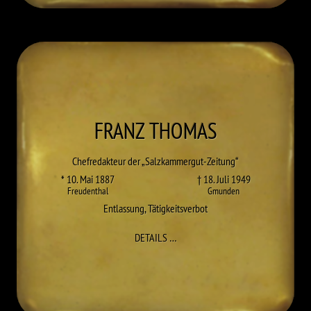
FRANZ
THOMAS
Chefredakteur der „Salzkammergut-Zeitung“
* 10. Mai 1887
† 18. Juli 1949
Freudenthal
Gmunden
Entlassung
,
Tätigkeitsverbot
ZU FRANZ THOMAS
DETAILS
…