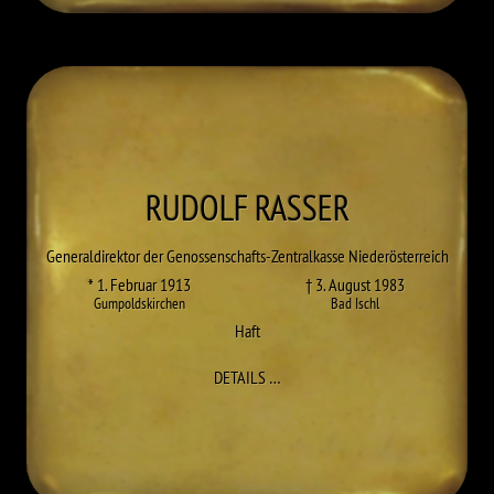
RUDOLF
RASSER
Generaldirektor der Genossenschafts-Zentralkasse Niederösterreich
* 1. Februar 1913
† 3. August 1983
Gumpoldskirchen
Bad Ischl
Haft
ZU RUDOLF RASSER
DETAILS
…