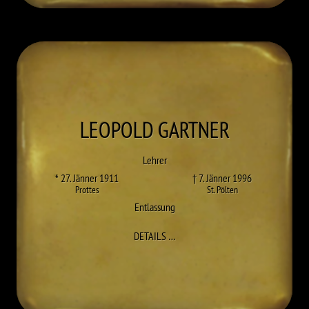
LEOPOLD
GARTNER
Lehrer
* 27. Jänner 1911
† 7. Jänner 1996
Prottes
St. Pölten
Entlassung
ZU LEOPOLD GARTNER
DETAILS
…