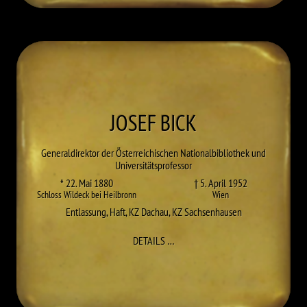
JOSEF
BICK
Generaldirektor der Österreichischen Nationalbibliothek und
Universitätsprofessor
* 22. Mai 1880
† 5. April 1952
Schloss Wildeck bei Heilbronn
Wien
Entlassung
,
Haft
,
KZ Dachau
,
KZ Sachsenhausen
ZU JOSEF BICK
DETAILS
…