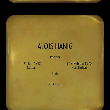
ALOIS
HANIG
Priester
* 21. Juni 1892
† 13. Februar 1970
Zwittau
Neunkirchen
Haft
ZU ALOIS HANIG
DETAILS
…