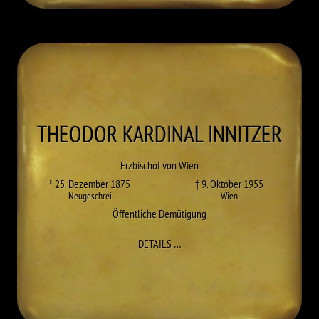
THEODOR KARDINAL
INNITZER
Erzbischof von Wien
* 25. Dezember 1875
† 9. Oktober 1955
Neugeschrei
Wien
Öffentliche Demütigung
ZU THEODOR KARDINAL INNITZE
DETAILS
…