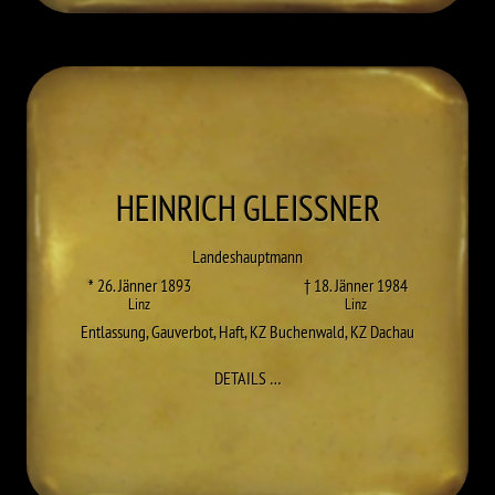
HEINRICH
GLEISSNER
Landeshauptmann
* 26. Jänner 1893
† 18. Jänner 1984
Linz
Linz
Entlassung
,
Gauverbot
,
Haft
,
KZ Buchenwald
,
KZ Dachau
ZU HEINRICH GLEISSNER
DETAILS
…