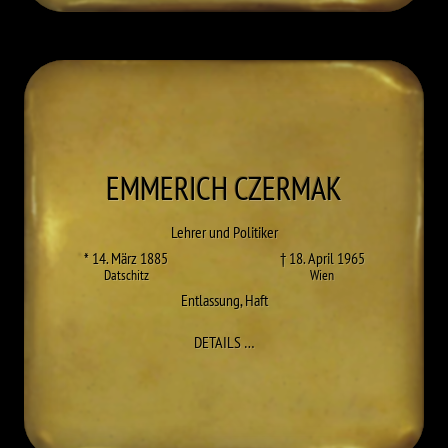
EMMERICH
CZERMAK
Lehrer und Politiker
* 14. März 1885
† 18. April 1965
Datschitz
Wien
Entlassung
,
Haft
ZU EMMERICH CZERMAK
DETAILS
…