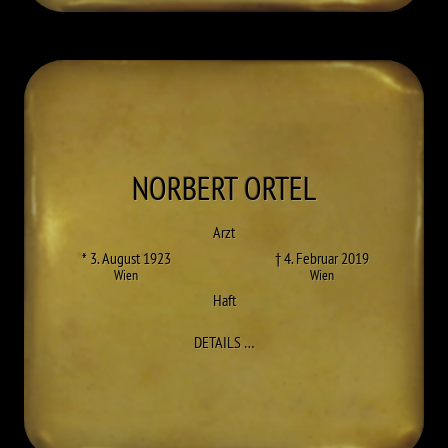
NORBERT
ORTEL
Arzt
* 3. August 1923
† 4. Februar 2019
Wien
Wien
Haft
ZU NORBERT ORTEL
DETAILS
…