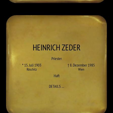
HEINRICH
ZEDER
Priester
* 15. Juli 1903
† 8. Dezember 1985
Röschitz
Wien
Haft
ZU HEINRICH ZEDER
DETAILS
…