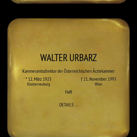
WALTER
URBARZ
Kammeramtsdirektor der Österreichischen Ärztekammer
* 12. März 1923
† 21. November 1993
Klosterneuburg
Wien
Haft
ZU WALTER URBARZ
DETAILS
…