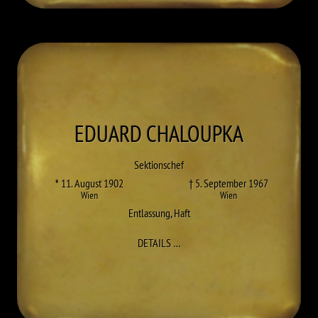
EDUARD
CHALOUPKA
Sektionschef
* 11. August 1902
† 5. September 1967
Wien
Wien
Entlassung
,
Haft
ZU EDUARD CHALOUPKA
DETAILS
…