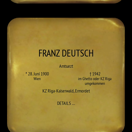
FRANZ
DEUTSCH
Amtsarzt
* 28. Juni 1900
† 1942
Wien
im Ghetto oder KZ Riga
umgekommen
KZ Riga-Kaiserwald
,
Ermordet
ZU FRANZ DEUTSCH
DETAILS
…