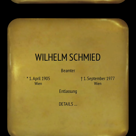
WILHELM
SCHMIED
Beamter
* 1. April 1905
† 1. September 1977
Wien
Wien
Entlassung
ZU WILHELM SCHMIED
DETAILS
…