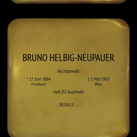
BRUNO
HELBIG-NEUPAUER
Rechtsanwalt
* 17. Juni 1884
† 3. Mai 1963
Friedland
Wien
Haft
,
KZ Auschwitz
ZU BRUNO HELBIG-NEUPAUER
DETAILS
…