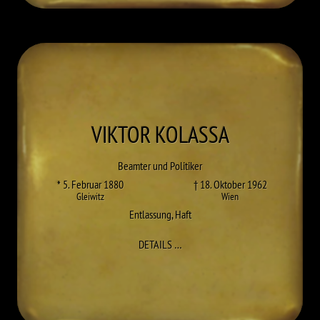
VIKTOR
KOLASSA
Beamter und Politiker
* 5. Februar 1880
† 18. Oktober 1962
Gleiwitz
Wien
Entlassung
,
Haft
ZU VIKTOR KOLASSA
DETAILS
…