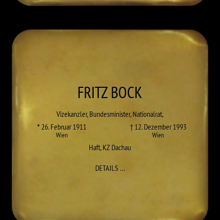
FRITZ
BOCK
Vizekanzler, Bundesminister, Nationalrat,
* 26. Februar 1911
† 12. Dezember 1993
Wien
Wien
Haft
,
KZ Dachau
ZU FRITZ BOCK
DETAILS
…