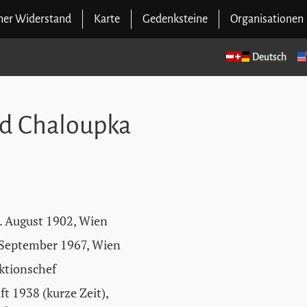
cher Widerstand
Karte
Gedenksteine
Organisationen
Deutsch
rd Chaloupka
. August 1902, Wien
 September 1967, Wien
ktionschef
ft 1938 (kurze Zeit),