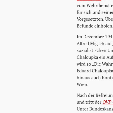
vom Wehrdienst e
für sich und sein
Vorgesetzten. Übe
Befunde einholen,
Im Dezember 1943
Alfred Migsch auf
sozialistischen U
Chaloupka ein Auf
wird so „Die Wahr
Eduard Chaloupka 
hinaus auch Kont
Wien.
Nach der Befreiun
und tritt der
ÖVP-K
Unter Bundeskan