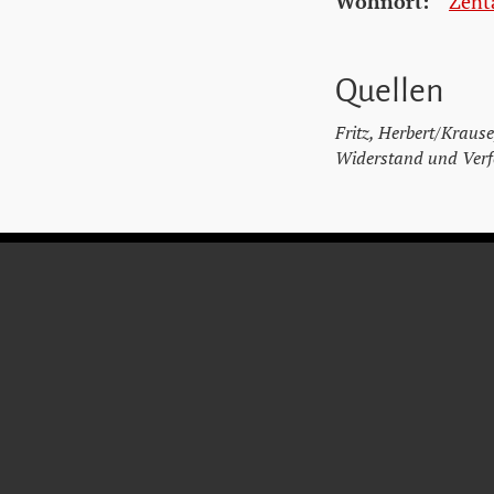
Wohnort:
Zent
Quellen
Fritz, Herbert/Krause
Widerstand und Verfo