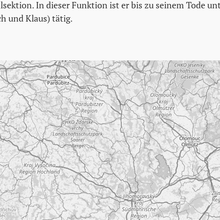
alsektion. In dieser Funktion ist er bis zu seinem Tode un
ch und Klaus) tätig.