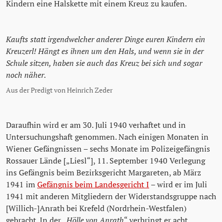
Kindern eine Halskette mit einem Kreuz zu kaufen.
Kaufts statt irgendwelcher anderer Dinge euren Kindern ein
Kreuzerl! Hängt es ihnen um den Hals, und wenn sie in der
Schule sitzen, haben sie auch das Kreuz bei sich und sogar
noch näher.
Aus der Predigt von Heinrich Zeder
Daraufhin wird er am 30. Juli 1940 verhaftet und in
Untersuchungshaft genommen. Nach einigen Monaten in
Wiener Gefängnissen – sechs Monate im Polizeigefängnis
Rossauer Lände [„Liesl“], 11. September 1940 Verlegung
ins Gefängnis beim Bezirksgericht Margareten, ab März
1941 im
Gefängnis beim Landesgericht I
– wird er im Juli
1941 mit anderen Mitgliedern der Widerstandsgruppe nach
[Willich-]Anrath bei Krefeld (Nordrhein-Westfalen)
gebracht. In der „
Hölle von Anrath
“ verbringt er acht