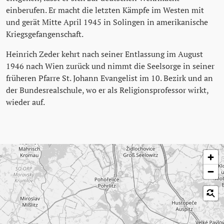
einberufen. Er macht die letzten Kämpfe im Westen mit
und gerät Mitte April 1945 in Solingen in amerikanische
Kriegsgefangenschaft.
Heinrich Zeder kehrt nach seiner Entlassung im August
1946 nach Wien zurück und nimmt die Seelsorge in seiner
früheren Pfarre St. Johann Evangelist im 10. Bezirk und an
der Bundesrealschule, wo er als Religionsprofessor wirkt,
wieder auf.
Karte überspringen