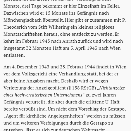
Monate, drei Tage bekommt er hier Einzelhaft im Keller.
Dazwischen wird er 15 Monate ins Gefängnis nach
Mönchengladbach überstellt. Hier gibt er zusammen mit P.
Theoderich vom Stift Wilhering ein kleines religiöses
Monatsschriftehen heraus, ohne entdeckt zu werden. Er
kehrt im Februar 1943 nach Anrath zurück und wird nach
insgesamt 32 Monaten Haft am 5. April 1943 nach Wien
entlassen.
Am 4. Dezember 1943 und 25. Februar 1944 findet in Wien
vor dem Volksgericht eine Verhandlung statt, bei der er
aber keine Angaben macht. Deshalb wird er wegen
Verletzung der Anzeigepflicht (§ 138 RStGB) „
Nichtanzeige
eines hochverräterischen Unternehmens
“ zu zwei Jahren
Gefängnis verurteilt, die aber durch die erlittene U-Haft
bereits verbüßt sind. Um nicht dem Vorschlag der Gestapo,
„Agent für kirchliche Angelegenheiten“ werden zu müssen
und um weiteren Verfolgungen durch die Gestapo zu
entgehen, lässt er sich zur deutschen Wehrmacht