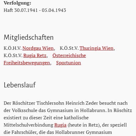
Verfolgung:
Haft 30.07.1941 - 05.04.1943
Mitgliedschaften
K.Ö.H.V.
Nordgau Wien
,
K.Ö.St.V.
Thuringia Wien
,
K.Ö.St.V.
Rugia Retz
,
Österreichische
Freiheitsbewegungen
,
Sportunion
Lebenslauf
Der Röschitzer Tischlersohn Heinrich Zeder besucht nach
der Volksschule das Gymnasium in Hollabrunn. In Röschitz
existiert zu dieser Zeit eine katholische
Mittelschulverbindung
Rugia
(heute in Retz), der speziell
die Fahrschüler, die das Hollabrunner Gymnasium