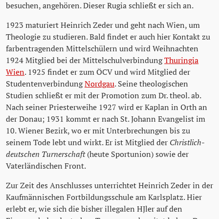
besuchen, angehören. Dieser Rugia schließt er sich an.
1923 maturiert Heinrich Zeder und geht nach Wien, um
Theologie zu studieren. Bald findet er auch hier Kontakt zu
farbentragenden Mittelschülern und wird Weihnachten
1924 Mitglied bei der Mittelschulverbindung
Thuringia
Wien
. 1925 findet er zum ÖCV und wird Mitglied der
Studentenverbindung
Nordgau
. Seine theologischen
Studien schließt er mit der Promotion zum Dr. theol. ab.
Nach seiner Priesterweihe 1927 wird er Kaplan in Orth an
der Donau; 1931 kommt er nach St. Johann Evangelist im
10. Wiener Bezirk, wo er mit Unterbrechungen bis zu
seinem Tode lebt und wirkt. Er ist Mitglied der
Christlich-
deutschen Turnerschaft
(heute Sportunion) sowie der
Vaterländischen Front.
Zur Zeit des Anschlusses unterrichtet Heinrich Zeder in der
Kaufmännischen Fortbildungsschule am Karlsplatz. Hier
erlebt er, wie sich die bisher illegalen HJler auf den