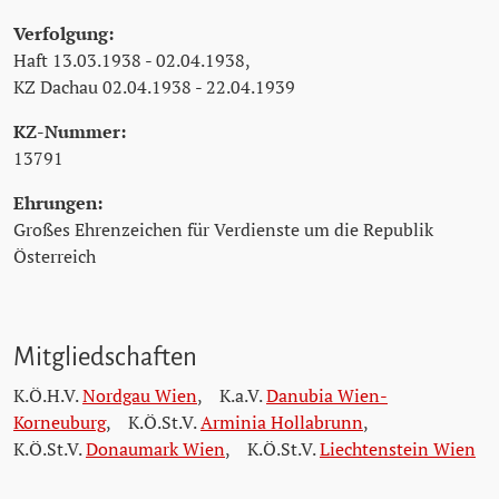
Verfolgung:
Haft 13.03.1938 - 02.04.1938,
KZ Dachau 02.04.1938 - 22.04.1939
KZ-Nummer:
13791
Ehrungen:
Großes Ehrenzeichen für Verdienste um die Republik
Österreich
Mitgliedschaften
K.Ö.H.V.
Nordgau Wien
,
K.a.V.
Danubia Wien-
Korneuburg
,
K.Ö.St.V.
Arminia Hollabrunn
,
K.Ö.St.V.
Donaumark Wien
,
K.Ö.St.V.
Liechtenstein Wien