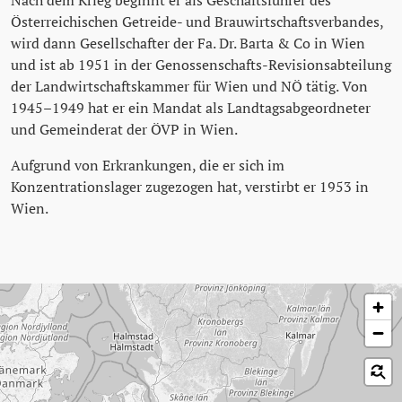
Österreichischen Getreide- und Brauwirtschaftsverbandes,
wird dann Gesellschafter der Fa. Dr. Barta & Co in Wien
und ist ab 1951 in der Genossenschafts-Revisionsabteilung
der Landwirtschaftskammer für Wien und NÖ tätig. Von
1945–1949 hat er ein Mandat als Landtagsabgeordneter
und Gemeinderat der ÖVP in Wien.
Aufgrund von Erkrankungen, die er sich im
Konzentrationslager zugezogen hat, verstirbt er 1953 in
Wien.
Karte überspringen