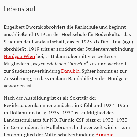
Lebenslauf
Engelbert Dworak absolviert die Realschule und beginnt
anschließend 1919 an der Hochschule für Bodenkultur das
Studium der Landwirtschaft, das er 1925 als Dipl.-Ing. (agr.)
abschließt. 1919 tritt er zunächst der Studentenverbindung
Nordgau Wien
bei, tritt dann aber mit vier weiteren
Mitgliedern „
wegen erlittenen Unrechts
“ aus und wechselt
zur Studentenverbindung
Danubia
. Später kommt es zur
Aussöhnung, so dass er dann Bandphilister des Nordgaus
geworden ist.
Nach der Ausbildung ist er als Sekretär der
Bezirksbauernkammer zunächst in Gföhl und 1927–1933
in Hollabrunn tätig. 1935–1937 ist er Mitglied des
Landesschulrates für NÖ. Für die CSP sitzt er 1932–1933
im Gemeinderat in Hollabrunn. ln dieser Zeit wird er zum
Ehrenmitglied der Mittelschulverbindung
Arminia