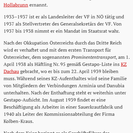
Hollabrunn
ernannt.
1933–1937 ist er als Landesleiter der VF in NÖ tätig und
1937 als Stellvertreter des Generalsekretärs der VF. Von
1937 bis 1938 nimmt er ein Mandat im Staatsrat wahr.
Nach der Okkupation Österreichs durch das Dritte Reich
wird er verhaftet und mit dem ersten Transport für
Österreicher, dem sogenannten
Prominententransport
, am 1.
April 1938 als Häftling Nr. 95 gemäß Gestapo-Liste ins
KZ
Dachau
gebracht, wo er bis zum 22. April 1939 bleiben
muss. Während seines KZ-Aufenthaltes wird seine Familie
von Mitgliedern der Verbindungen Arminia und Danubia
unterhalten. Nach der Enthaftung steht er weiterhin unter
Gestapo-Aufsicht. Im August 1939 findet er eine
Beschäftigung als Arbeiter in einer Sauerkrautfabrik und
1940 als Leiter der Kommissionsabteilung der Firma
Kolben-Kraus.
Nach dem Krieg beginnt er als Geschäftsführer des