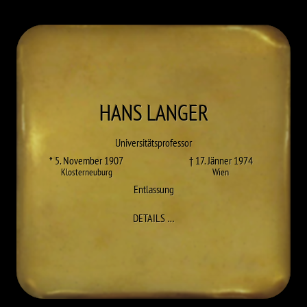
HANS
LANGER
Universitätsprofessor
* 5. November 1907
† 17. Jänner 1974
Klosterneuburg
Wien
Entlassung
ZU HANS LANGER
DETAILS
…