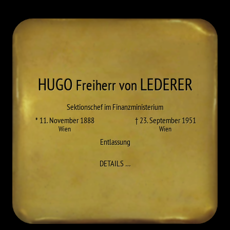
HUGO
LEDERER
Freiherr von
Sektionschef im Finanzministerium
* 11. November 1888
† 23. September 1951
Wien
Wien
Entlassung
ZU HUGO LEDERER
DETAILS
…