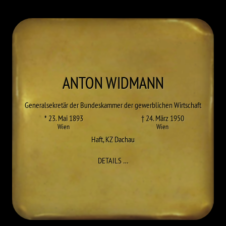
ANTON
WIDMANN
Generalsekretär der Bundeskammer der gewerblichen Wirtschaft
* 23. Mai 1893
† 24. März 1950
Wien
Wien
Haft
,
KZ Dachau
ZU ANTON WIDMANN
DETAILS
…