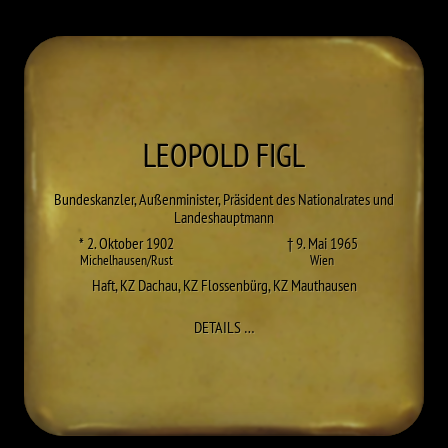
LEOPOLD
FIGL
Bundeskanzler, Außenminister, Präsident des Nationalrates und
Landeshauptmann
* 2. Oktober 1902
† 9. Mai 1965
Michelhausen/Rust
Wien
Haft
,
KZ Dachau
,
KZ Flossenbürg
,
KZ Mauthausen
ZU LEOPOLD FIGL
DETAILS
…