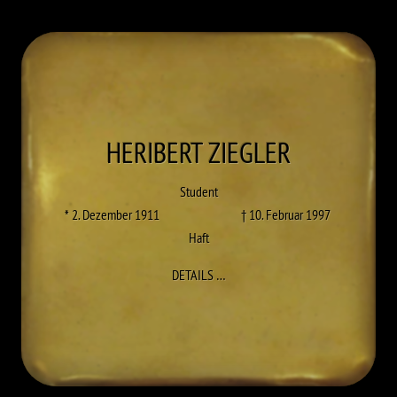
HERIBERT
ZIEGLER
Student
* 2. Dezember 1911
† 10. Februar 1997
Haft
ZU HERIBERT ZIEGLER
DETAILS
…