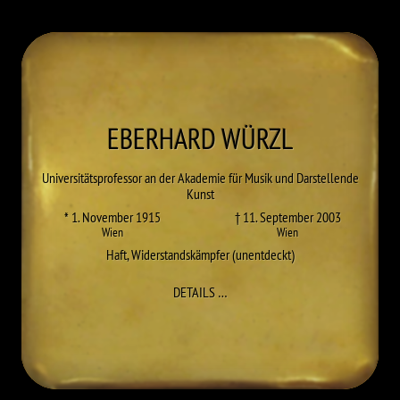
EBERHARD
WÜRZL
Universitätsprofessor an der Akademie für Musik und Darstellende
Kunst
* 1. November 1915
† 11. September 2003
Wien
Wien
Haft
,
Widerstandskämpfer (unentdeckt)
ZU EBERHARD WÜRZL
DETAILS
…