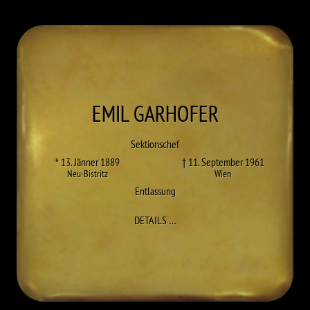
EMIL
GARHOFER
Sektionschef
* 13. Jänner 1889
† 11. September 1961
Neu-Bistritz
Wien
Entlassung
ZU EMIL GARHOFER
DETAILS
…