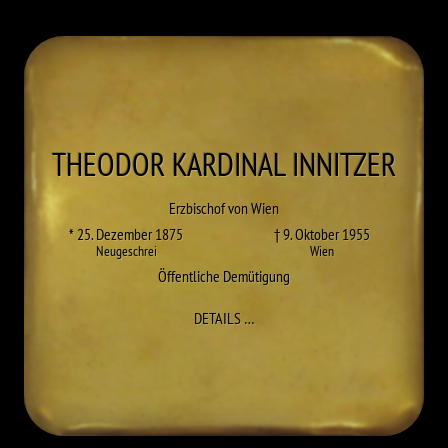
THEODOR KARDINAL
INNITZER
Erzbischof von Wien
* 25. Dezember 1875
† 9. Oktober 1955
Neugeschrei
Wien
Öffentliche Demütigung
ZU THEODOR KARDINAL INNITZE
DETAILS
…