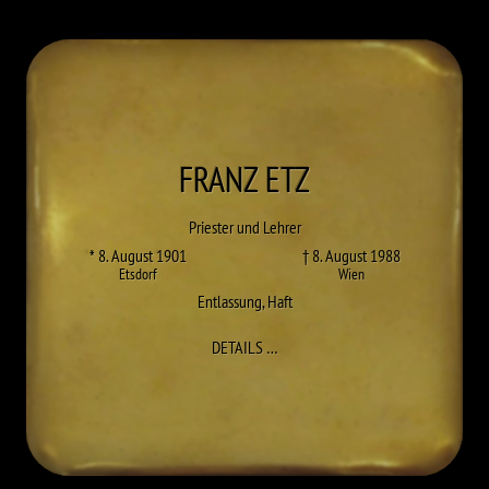
FRANZ
ETZ
Priester und Lehrer
* 8. August 1901
† 8. August 1988
Etsdorf
Wien
Entlassung
,
Haft
ZU FRANZ ETZ
DETAILS
…