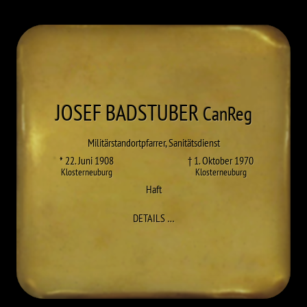
JOSEF
BADSTUBER
CanReg
Militärstandortpfarrer, Sanitätsdienst
* 22. Juni 1908
† 1. Oktober 1970
Klosterneuburg
Klosterneuburg
Haft
ZU JOSEF BADSTUBER
DETAILS
…