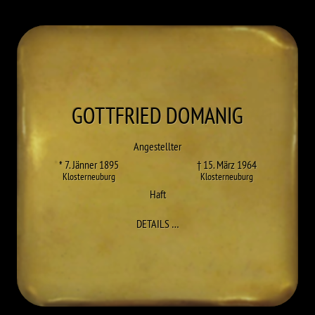
GOTTFRIED
DOMANIG
Angestellter
* 7. Jänner 1895
† 15. März 1964
Klosterneuburg
Klosterneuburg
Haft
ZU GOTTFRIED DOMANIG
DETAILS
…