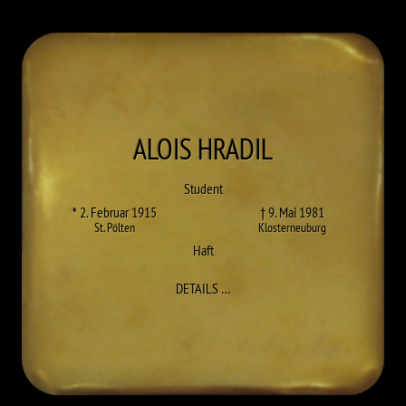
ALOIS
HRADIL
Student
* 2. Februar 1915
† 9. Mai 1981
St. Pölten
Klosterneuburg
Haft
ZU ALOIS HRADIL
DETAILS
…