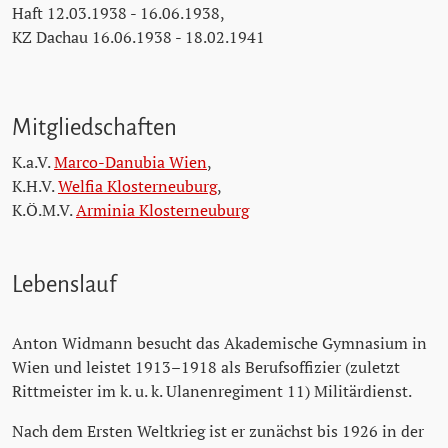
Haft 12.03.1938 - 16.06.1938,
KZ Dachau 16.06.1938 - 18.02.1941
Mitgliedschaften
K.a.V.
Marco-Danubia Wien
,
K.H.V.
Welfia Klosterneuburg
,
K.Ö.M.V.
Arminia Klosterneuburg
Lebenslauf
Anton Widmann besucht das Akademische Gymnasium in
Wien und leistet 1913–1918 als Berufsoffizier (zuletzt
Rittmeister im k. u. k. Ulanenregiment 11) Militärdienst.
Nach dem Ersten Weltkrieg ist er zunächst bis 1926 in der