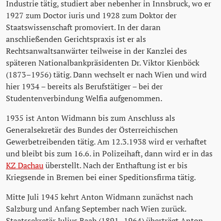
Industrie tätig, studiert aber nebenher in Innsbruck, wo er
1927 zum Doctor iuris und 1928 zum Doktor der
Staatswissenschaft promoviert. In der daran
anschließenden Gerichtspraxis ist er als
Rechtsanwaltsanwärter teilweise in der Kanzlei des
späteren Nationalbankpräsidenten Dr. Viktor Kienböck
(1873–1956) tätig. Dann wechselt er nach Wien und wird
hier 1934 – bereits als Berufstätiger – bei der
Studentenverbindung Welfia aufgenommen.
1935 ist Anton Widmann bis zum Anschluss als
Generalsekretär des Bundes der Österreichischen
Gewerbetreibenden tätig. Am 12.3.1938 wird er verhaftet
und bleibt bis zum 16.6. in Polizeihaft, dann wird er in das
KZ Dachau
überstellt. Nach der Enthaftung ist er bis
Kriegsende in Bremen bei einer Speditionsfirma tätig.
Mitte Juli 1945 kehrt Anton Widmann zunächst nach
Salzburg und Anfang September nach Wien zurück.
Staatssekretär Julius Raab (1891–1964) überträgt Anton