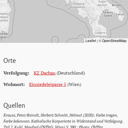
Leaflet
|
©
OpenStreetMap
Orte
Verfolgung:
KZ Dachau
(Deutschland)
Wohnort:
Einsiedeleigasse 5
(Wien)
Quellen
Krause, Peter/Reinelt, Herbert/Schmitt, Helmut (2020): Farbe tragen,
Farbe bekennen. Katholische Korporierte in Widerstand und Verfolgung.
Teil 2. Kuhl, Manfred (ÖVfStG, Wien) S. 390.; Photo: ÖVfStg