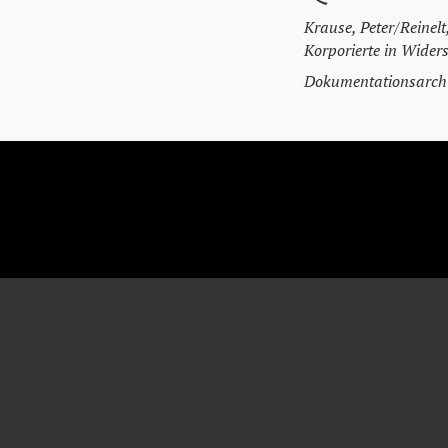
Krause, Peter/Reinel
Korporierte in Widers
Dokumentationsarchi