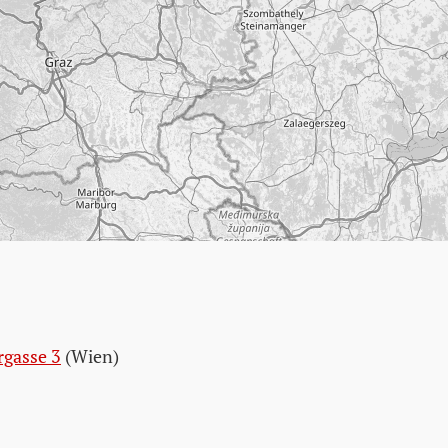
rgasse 3
(Wien)