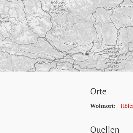
Orte
Wohnort:
Höfe
Quellen