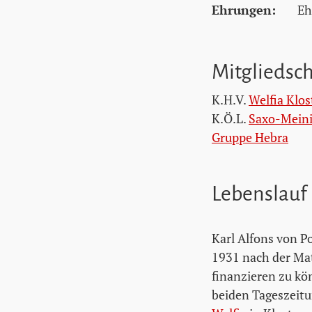
Ehrungen:
Eh
Mitgliedsc
K.H.V.
Welfia Klo
K.Ö.L.
Saxo-Meini
Gruppe Hebra
Lebenslauf
Karl Alfons von P
1931 nach der Mat
finanzieren zu kön
beiden Tageszeitu