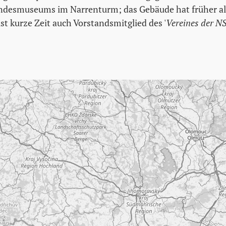
desmuseums im Narrenturm; das Gebäude hat früher als
 ist kurze Zeit auch Vorstandsmitglied des '
Vereines der N