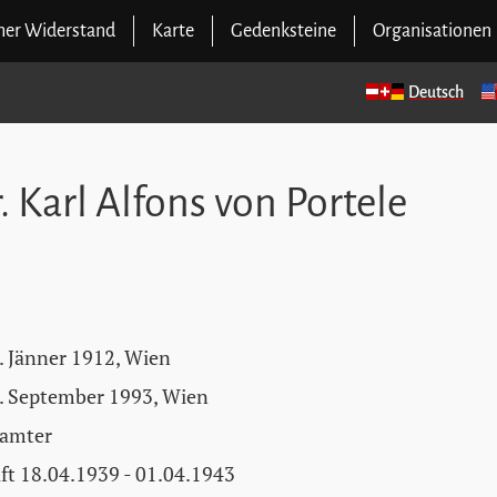
cher Widerstand
Karte
Gedenksteine
Organisationen
Deutsch
. Karl Alfons von Portele
. Jänner 1912, Wien
. September 1993, Wien
amter
ft 18.04.1939 - 01.04.1943