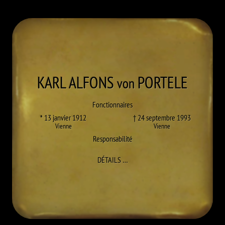
KARL ALFONS
PORTELE
von
Fonctionnaires
* 13 janvier 1912
† 24 septembre 1993
Vienne
Vienne
Responsabilité
À KARL ALFONS PORTELE
DÉTAILS
…