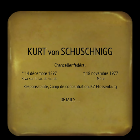
KURT
SCHUSCHNIGG
von
Chancelier fédéral
* 14 décembre 1897
† 18 novembre 1977
Riva sur le lac de Garde
Mère
Responsabilité
,
Camp de concentration
,
KZ Flossenbürg
À KURT SCHUSCHNIGG
DÉTAILS
…