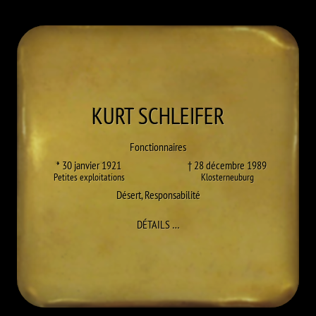
KURT
SCHLEIFER
Fonctionnaires
* 30 janvier 1921
† 28 décembre 1989
Petites exploitations
Klosterneuburg
Désert
,
Responsabilité
À KURT SCHLEIFER
DÉTAILS
…