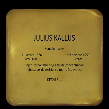
JULIUS
KALLUS
Fonctionnaires
* 11 janvier 1886
† 8 octobre 1959
Korneuburg
Vienne
Rejet
,
Responsabilité
,
Camp de concentration
,
Chasseurs de résistance (non découverts)
À JULIUS KALLUS
DÉTAILS
…