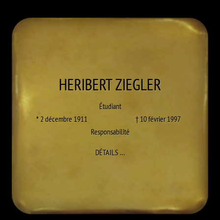
HERIBERT
ZIEGLER
Étudiant
* 2 décembre 1911
† 10 février 1997
Responsabilité
À HERIBERT ZIEGLER
DÉTAILS
…