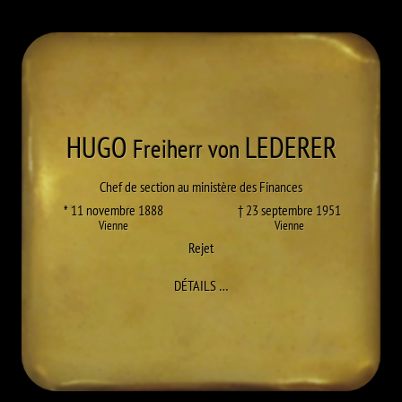
HUGO
LEDERER
Freiherr von
Chef de section au ministère des Finances
* 11 novembre 1888
† 23 septembre 1951
Vienne
Vienne
Rejet
À HUGO LEDERER
DÉTAILS
…