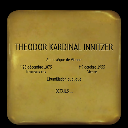
THEODOR KARDINAL
INNITZER
Archevêque de Vienne
* 25 décembre 1875
† 9 octobre 1955
Nouveaux cris
Vienne
L'humiliation publique
À THEODOR KARDINAL INNITZER
DÉTAILS
…