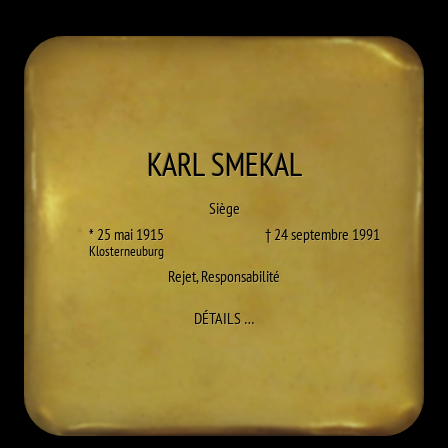
KARL
SMEKAL
Siège
* 25 mai 1915
† 24 septembre 1991
Klosterneuburg
Rejet
,
Responsabilité
À KARL SMEKAL
DÉTAILS
…