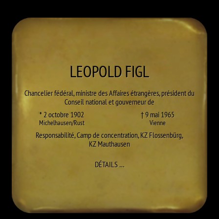
LEOPOLD
FIGL
Chancelier fédéral, ministre des Affaires étrangères, président du
Conseil national et gouverneur de
* 2 octobre 1902
† 9 mai 1965
Michelhausen/Rust
Vienne
Responsabilité
,
Camp de concentration
,
KZ Flossenbürg
,
KZ Mauthausen
À LEOPOLD FIGL
DÉTAILS
…