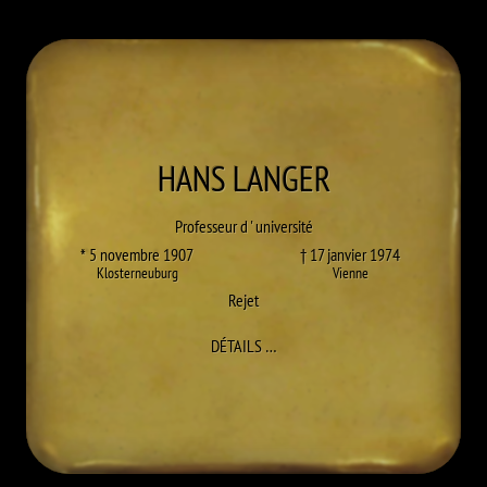
HANS
LANGER
Professeur d ' université
* 5 novembre 1907
† 17 janvier 1974
Klosterneuburg
Vienne
Rejet
À HANS LANGER
DÉTAILS
…