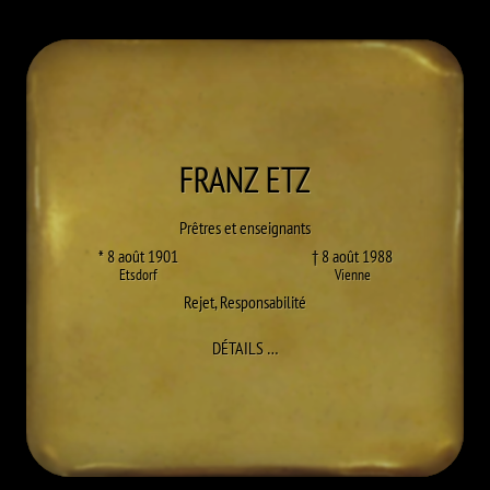
FRANZ
ETZ
Prêtres et enseignants
* 8 août 1901
† 8 août 1988
Etsdorf
Vienne
Rejet
,
Responsabilité
À FRANZ ETZ
DÉTAILS
…