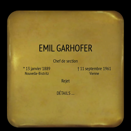
EMIL
GARHOFER
Chef de section
* 13 janvier 1889
† 11 septembre 1961
Nouvelle-Bistritz
Vienne
Rejet
À EMIL GARHOFER
DÉTAILS
…