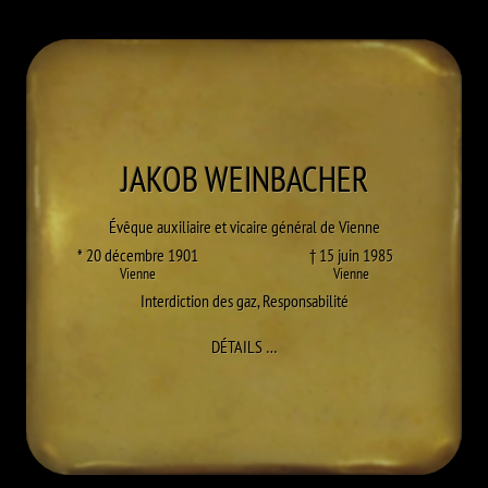
JAKOB
WEINBACHER
Évêque auxiliaire et vicaire général de Vienne
* 20 décembre 1901
† 15 juin 1985
Vienne
Vienne
Interdiction des gaz
,
Responsabilité
À JAKOB WEINBACHER
DÉTAILS
…