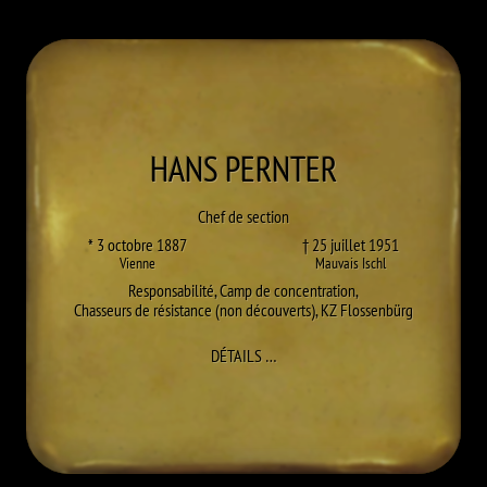
HANS
PERNTER
Chef de section
* 3 octobre 1887
† 25 juillet 1951
Vienne
Mauvais Ischl
Responsabilité
,
Camp de concentration
,
Chasseurs de résistance (non découverts)
,
KZ Flossenbürg
À HANS PERNTER
DÉTAILS
…