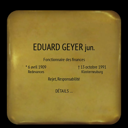
EDUARD
GEYER
jun.
Fonctionnaire des finances
* 6 avril 1909
† 13 octobre 1991
Redevances
Klosterneuburg
Rejet
,
Responsabilité
À EDUARD GEYER JUN.
DÉTAILS
…