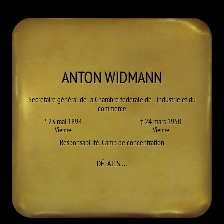
ANTON
WIDMANN
Secrétaire général de la Chambre fédérale de l'industrie et du
commerce
* 23 mai 1893
† 24 mars 1950
Vienne
Vienne
Responsabilité
,
Camp de concentration
À ANTON WIDMANN
DÉTAILS
…