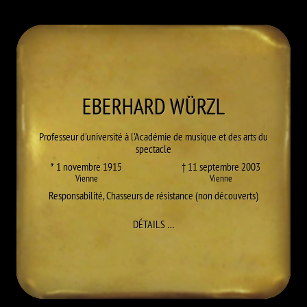
EBERHARD
WÜRZL
Professeur d'université à l'Académie de musique et des arts du
spectacle
* 1 novembre 1915
† 11 septembre 2003
Vienne
Vienne
Responsabilité
,
Chasseurs de résistance (non découverts)
À EBERHARD WÜRZL
DÉTAILS
…