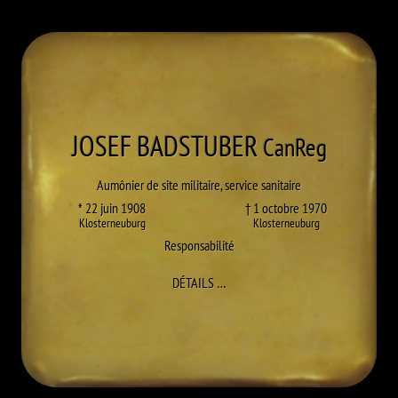
JOSEF
BADSTUBER
CanReg
Aumônier de site militaire, service sanitaire
* 22 juin 1908
† 1 octobre 1970
Klosterneuburg
Klosterneuburg
Responsabilité
À JOSEF BADSTUBER
DÉTAILS
…