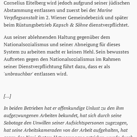
Cornelius Eitelberg wird jedoch aufgrund seiner jüdischen
Abstammung entlassen und zuerst bei der
Marine
Verpflegsanstalt
im 2. Wiener Gemeindebezirk und später
beim Rüstungsbetrieb
Kapsch & Söhne
dienstverpflichtet.
Aus seiner ablehnenden Haltung gegenüber dem
Nationalsozialismus und seiner Abneigung für dieses
System zu arbeiten macht er keinen Hehl. Sein bewusstes
Auftreten gegen den Nationalsozialismus im Rahmen
seiner Dienstverpflichtung führt dazu, dass er als
'
unbrauchbar
' entlassen wird.
[…]
In beiden Betrieben hat er offenkundige Unlust zu den ihm
aufgezwungenen Arbeiten bekundet, hat sich durch seine
Sabotage den Unwillen seiner Aufsichtspersonen zugezogen,
hat seine Arbeitskameraden von der Arbeit aufgehalten, hat