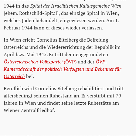
1944 in das
Spital der Israelitischen Kultusgemeine Wien
[ehem. Rothschild-Spital], das einzige Spital in Wien,
welches Juden behandelt, eingewiesen werden. Am 1.
Februar 1944 kann er dieses wieder verlassen.
In Wien erlebt Cornelius Eitelberg die Befreiung
Österreichs und die Wiedererrichtung der Republik im
April bzw. Mai 1945. Er tritt der neugegründeten
Österreichischen Volkspartei
(ÖVP)
und der
ÖVP-
Kameradschaft der politisch Verfolgten und Bekenner für
Österreich
bei.
Beruflich wird Cornelius Eitelberg rehabilitiert und tritt
altersbedingt seinen Ruhestand an. Er verstirbt mit 79
Jahren in Wien und findet seine letzte Ruhestätte am
Wiener Zentralfriedhof.