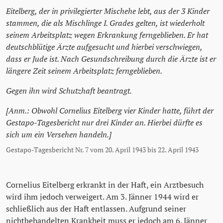
Eitelberg, der in privilegierter Mischehe lebt, aus der 3 Kinder
stammen, die als Mischlinge I. Grades gelten, ist wiederholt
seinem Arbeitsplatz wegen Erkrankung ferngeblieben. Er hat
deutschblütige Ärzte aufgesucht und hierbei verschwiegen,
dass er Jude ist. Nach Gesundschreibung durch die Ärzte ist er
längere Zeit seinem Arbeitsplatz ferngeblieben.
Gegen ihn wird Schutzhaft beantragt.
[Anm.: Obwohl Cornelius Eitelberg vier Kinder hatte, führt der
Gestapo-Tagesbericht nur drei Kinder an. Hierbei dürfte es
sich um ein Versehen handeln.]
Gestapo-Tagesbericht Nr. 7 vom 20. April 1943 bis 22. April 1943
Cornelius Eitelberg erkrankt in der Haft, ein Arztbesuch
wird ihm jedoch verweigert. Am 3. Jänner 1944 wird er
schließlich aus der Haft entlassen. Aufgrund seiner
nichtbehandelten Krankheit muss er jedoch am 6. Jänner