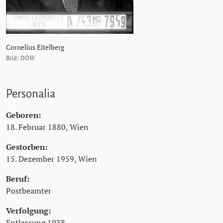
Cornelius Eitelberg
Bild: DÖW
Personalia
Geboren:
18. Februar 1880, Wien
Gestorben:
15. Dezember 1959, Wien
Beruf:
Postbeamter
Verfolgung:
Entlassung 1938,