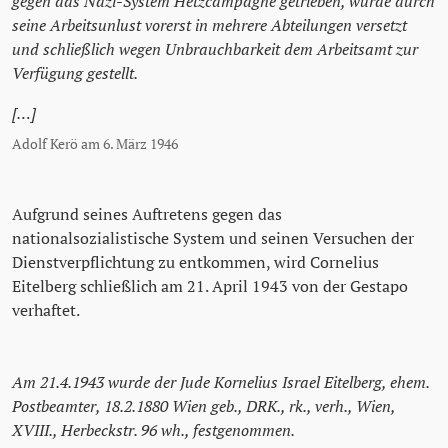
gegen das Nazi-System Hetzcampagne getrieben, wurde durch
seine Arbeitsunlust vorerst in mehrere Abteilungen versetzt
und schließlich wegen Unbrauchbarkeit dem Arbeitsamt zur
Verfügung gestellt.
[…]
Adolf Kerö am 6. März 1946
Aufgrund seines Auftretens gegen das
nationalsozialistische System und seinen Versuchen der
Dienstverpflichtung zu entkommen, wird Cornelius
Eitelberg schließlich am 21. April 1943 von der Gestapo
verhaftet.
Am 21.4.1943 wurde der Jude Kornelius Israel Eitelberg, ehem.
Postbeamter, 18.2.1880 Wien geb., DRK., rk., verh., Wien,
XVIII., Herbeckstr. 96 wh., festgenommen.