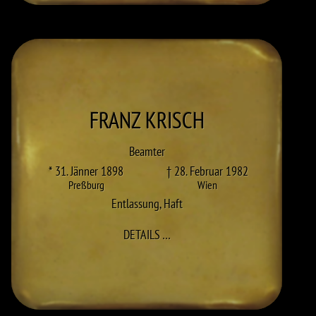
FRANZ
KRISCH
Beamter
* 31. Jänner 1898
† 28. Februar 1982
Preßburg
Wien
Entlassung
,
Haft
ZU FRANZ KRISCH
DETAILS
…