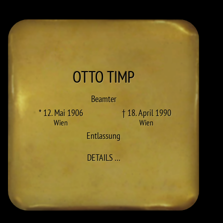
OTTO
TIMP
Beamter
* 12. Mai 1906
† 18. April 1990
Wien
Wien
Entlassung
ZU OTTO TIMP
DETAILS
…