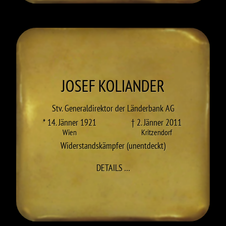
JOSEF
KOLIANDER
Stv. Generaldirektor der Länderbank AG
* 14. Jänner 1921
† 2. Jänner 2011
Wien
Kritzendorf
Widerstandskämpfer (unentdeckt)
ZU JOSEF KOLIANDER
DETAILS
…