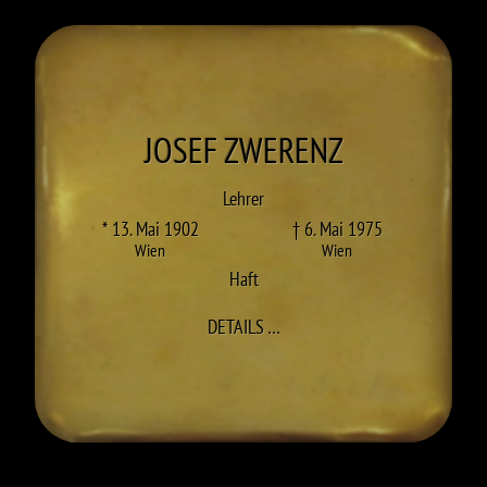
JOSEF
ZWERENZ
Lehrer
* 13. Mai 1902
† 6. Mai 1975
Wien
Wien
Haft
ZU JOSEF ZWERENZ
DETAILS
…