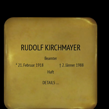
RUDOLF
KIRCHMAYER
Beamter
* 21. Februar 1918
† 2. Jänner 1988
Haft
ZU RUDOLF KIRCHMAYER
DETAILS
…