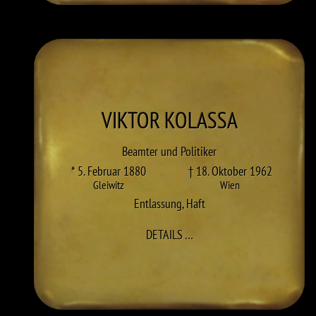
VIKTOR
KOLASSA
Beamter und Politiker
* 5. Februar 1880
† 18. Oktober 1962
Gleiwitz
Wien
Entlassung
,
Haft
ZU VIKTOR KOLASSA
DETAILS
…