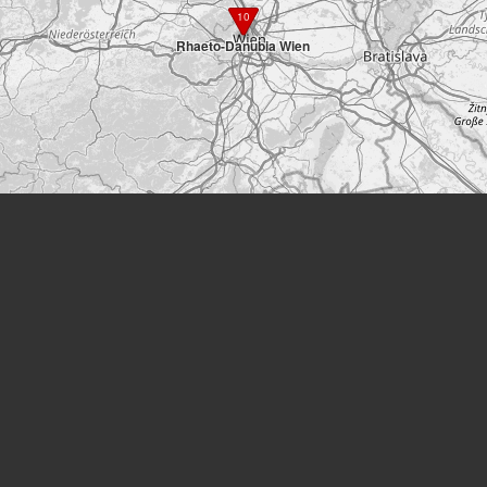
10
Rhaeto-Danubia Wien