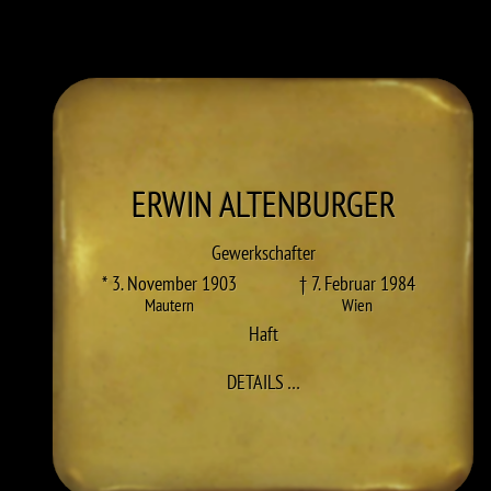
ERWIN
ALTENBURGER
Gewerkschafter
* 3. November 1903
† 7. Februar 1984
Mautern
Wien
Haft
ZU ERWIN ALTENBURGER
DETAILS
…