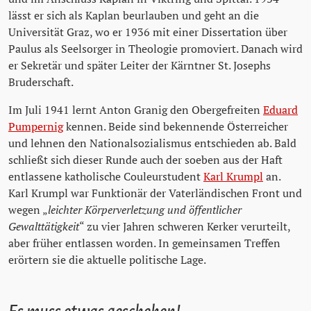
lässt er sich als Kaplan beurlauben und geht an die
Universität Graz, wo er 1936 mit einer Dissertation über
Paulus als Seelsorger in Theologie promoviert. Danach wird
er Sekretär und später Leiter der Kärntner St. Josephs
Bruderschaft.
Im Juli 1941 lernt Anton Granig den Obergefreiten
Eduard
Pumpernig
kennen. Beide sind bekennende Österreicher
und lehnen den Nationalsozialismus entschieden ab. Bald
schließt sich dieser Runde auch der soeben aus der Haft
entlassene katholische Couleurstudent
Karl Krumpl
an.
Karl Krumpl war Funktionär der Vaterländischen Front und
wegen „
leichter Körperverletzung und öffentlicher
Gewalttätigkeit
“ zu vier Jahren schweren Kerker verurteilt,
aber früher entlassen worden. In gemeinsamen Treffen
erörtern sie die aktuelle politische Lage.