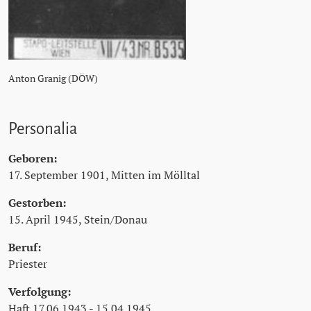
Anton Granig (DÖW)
Personalia
Geboren:
17. September 1901, Mitten im Mölltal
Gestorben:
15. April 1945, Stein/Donau
Beruf:
Priester
Verfolgung:
Haft 17.06.1943 - 15.04.1945,