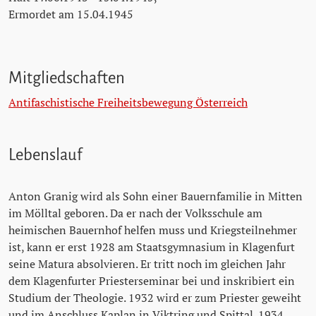
Ermordet am 15.04.1945
Mitgliedschaften
Antifaschistische Freiheitsbewegung Österreich
Lebenslauf
Anton Granig wird als Sohn einer Bauernfamilie in Mitten
im Mölltal geboren. Da er nach der Volksschule am
heimischen Bauernhof helfen muss und Kriegsteilnehmer
ist, kann er erst 1928 am Staatsgymnasium in Klagenfurt
seine Matura absolvieren. Er tritt noch im gleichen Jahr
dem Klagenfurter Priesterseminar bei und inskribiert ein
Studium der Theologie. 1932 wird er zum Priester geweiht
und im Anschluss Kaplan in Viktring und Spittal. 1934