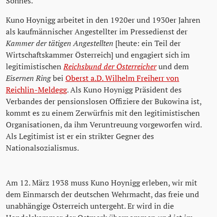
Sohnes.
Kuno Hoynigg arbeitet in den 1920er und 1930er Jahren
als kaufmännischer Angestellter im Pressedienst der
Kammer der tätigen Angestellten
[heute: ein Teil der
Wirtschaftskammer Österreich] und engagiert sich im
legitimistischen
Reichsbund der Österreicher
und dem
Eisernen Ring
bei
Oberst a.D. Wilhelm Freiherr von
Reichlin-Meldegg
. Als Kuno Hoynigg Präsident des
Verbandes der pensionslosen Offiziere der Bukowina ist,
kommt es zu einem Zerwürfnis mit den legitimistischen
Organisationen, da ihm Veruntreuung vorgeworfen wird.
Als Legitimist ist er ein strikter Gegner des
Nationalsozialismus.
Am 12. März 1938 muss Kuno Hoynigg erleben, wir mit
dem Einmarsch der deutschen Wehrmacht, das freie und
unabhängige Österreich untergeht. Er wird in die