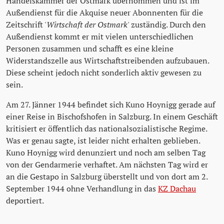
Handelskammer der Ostmark übernommen und ist im
Außendienst für die Akquise neuer Abonnenten für die
Zeitschrift '
Wirtschaft der Ostmark
' zuständig. Durch den
Außendienst kommt er mit vielen unterschiedlichen
Personen zusammen und schafft es eine kleine
Widerstandszelle aus Wirtschaftstreibenden aufzubauen.
Diese scheint jedoch nicht sonderlich aktiv gewesen zu
sein.
Am 27. Jänner 1944 befindet sich Kuno Hoynigg gerade auf
einer Reise in Bischofshofen in Salzburg. In einem Geschäft
kritisiert er öffentlich das nationalsozialistische Regime.
Was er genau sagte, ist leider nicht erhalten geblieben.
Kuno Hoynigg wird denunziert und noch am selben Tag
von der Gendarmerie verhaftet. Am nächsten Tag wird er
an die Gestapo in Salzburg überstellt und von dort am 2.
September 1944 ohne Verhandlung in das
KZ Dachau
deportiert.