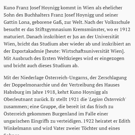
Kuno Franz Josef Hoynigg kommt in Wien als ehelicher
Sohn des Buchhalters Franz Josef Hoynigg und seiner
Gattin Lona, geborene Gaß, zur Welt. Nach der Volksschule
besucht er das Stiftsgymnasium Kremsmünster, wo er 1912
maturiert. Danach inskribiert er Jus an der Universität
Wien, bricht das Studium aber wieder ab und inskribiert an
der Exportakadmie [heute: Wirtschaftsuniversität Wien].
Mit Ausbruch des Ersten Weltkrieges wird er eingezogen
und bricht auch dieses Studium ab.
Mit der Niederlage Österreich-Ungarns, der Zerschlagung
der Doppelmonarchie und der Vertreibung des Hauses
Habsburg im Jahre 1918, kehrt Kuno Hoynigg als
Oberleutnant zurück. Er stellt 1921 die '
Legion Österreich
'
zusammen; eine Gruppe, die bereit ist das frisch zu
Österreich gekommen Burgenland im Falle einer
ungarischen Eingriffs zu verteidigen. 1922 heiratet er Edith
Winkelmann und wird Vater zweier Töchter und eines