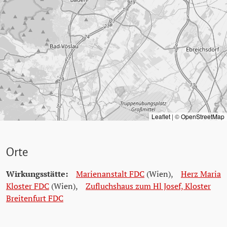
Leaflet
|
©
OpenStreetMap
Orte
Wirkungsstätte:
Marienanstalt FDC
(Wien)
,
Herz Maria
Kloster FDC
(Wien)
,
Zufluchshaus zum Hl Josef, Kloster
Breitenfurt FDC