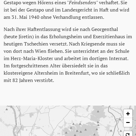
Gestapo wegen Hörens eines "
Feindsenders
" verhaftet. Sie
ist bei der Gestapo und im Landesgericht in Haft und wird
am 31. Mai 1940 ohne Verhandlung entlassen.
Nach ihrer Haftentlassung wird sie nach Georgenthal
(heute Jiretin) in das Erholungsheim und Exerzitienhaus im
heutigen Tschechien versetzt. Nach Kriegsende muss sie
von dort nach Wien fliehen. Sie unterrichtet an der Schule
im Herz-Maria-Kloster und arbeitet im dortigen Internat.
Im fortgeschrittenen Alter übersiedelt sie in das
klostereigene Altersheim in Breitenfurt, wo sie schließlich
mit 82 Jahren verstirbt.
Karte überspringen