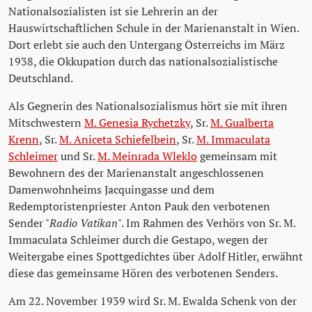
Nationalsozialisten ist sie Lehrerin an der
Hauswirtschaftlichen Schule in der Marienanstalt in Wien.
Dort erlebt sie auch den Untergang Österreichs im März
1938, die Okkupation durch das nationalsozialistische
Deutschland.
Als Gegnerin des Nationalsozialismus hört sie mit ihren
Mitschwestern
M. Genesia Rychetzky
, Sr.
M. Gualberta
Krenn
, Sr.
M. Aniceta Schiefelbein
, Sr.
M. Immaculata
Schleimer
und Sr.
M. Meinrada Wleklo
gemeinsam mit
Bewohnern des der Marienanstalt angeschlossenen
Damenwohnheims Jacquingasse und dem
Redemptoristenpriester Anton Pauk den verbotenen
Sender "
Radio Vatikan
". Im Rahmen des Verhörs von Sr. M.
Immaculata Schleimer durch die Gestapo, wegen der
Weitergabe eines Spottgedichtes über Adolf Hitler, erwähnt
diese das gemeinsame Hören des verbotenen Senders.
Am 22. November 1939 wird Sr. M. Ewalda Schenk von der