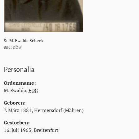
Sr. M. Ewalda Schenk
Bild: DÖW
Personalia
Ordensname:
M. Ewalda,
FDC
Geboren:
7. März 1881, Hermersdorf (Mähren)
Gestorben:
16. Juli 1963, Breitenfurt