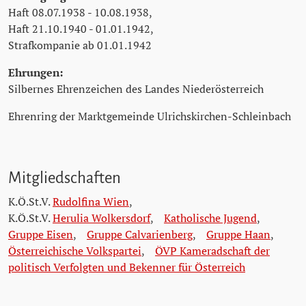
Haft 08.07.1938 - 10.08.1938,
Haft 21.10.1940 - 01.01.1942,
Strafkompanie ab 01.01.1942
Ehrungen:
Silbernes Ehrenzeichen des Landes Niederösterreich
Ehrenring der Marktgemeinde Ulrichskirchen-Schleinbach
Mitgliedschaften
K.Ö.St.V.
Rudolfina Wien
,
K.Ö.St.V.
Herulia Wolkersdorf
,
Katholische Jugend
,
Gruppe Eisen
,
Gruppe Calvarienberg
,
Gruppe Haan
,
Österreichische Volkspartei
,
ÖVP Kameradschaft der
politisch Verfolgten und Bekenner für Österreich