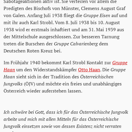
Sabotageaktionen aktiv ist. Sie verteilen vor allem die
Predigten des Bischofs von Münster, Clemens August Graf
von Galen. Anfang Juli 1938 fliegt die
Gruppe Eisen
auf und
mit ihr auch Karl Strobl. Vom 8. Juli 1938 bis 10. August
1938 wird er erstmals inhaftiert und am 31. Mai 1939 aus
der Mittelschule ausgeschlossen. Zur besseren Tarnung
treten die Burschen der
Gruppe Calvarienberg
dem
Deutschen Roten Kreuz bei.
Im Frühjahr 1940 bekommt Karl Strobl Kontakt zur
Gruppe
Haan
um den Widerstandskämpfer
Otto Haan
. Die
Gruppe
Haan
sieht sich in der Tradition des
Österreichischen
Jungvolks
(ÖJV) und möchte ein freies und unabhängiges
Österreich wieder auferstehen lassen.
Ich schwöre bei Gott, dass ich für das Österreichische Jungvolk
arbeite und mich mit allen Mitteln für das Österreichische
Jungvolk einsetzen sowie von dessen Existenz nicht verraten