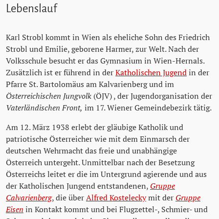
Lebenslauf
Karl Strobl kommt in Wien als eheliche Sohn des Friedrich
Strobl und Emilie, geborene Harmer, zur Welt. Nach der
Volksschule besucht er das Gymnasium in Wien-Hernals.
Zusätzlich ist er führend in der
Katholischen Jugend
in der
Pfarre St. Bartolomäus am Kalvarienberg und im
Österreichischen Jungvolk
(ÖJV) , der Jugendorganisation der
Vaterländischen Front,
im 17. Wiener Gemeindebezirk tätig.
Am 12. März 1938 erlebt der gläubige Katholik und
patriotische Österreicher wie mit dem Einmarsch der
deutschen Wehrmacht das freie und unabhängige
Österreich untergeht. Unmittelbar nach der Besetzung
Österreichs leitet er die im Untergrund agierende und aus
der Katholischen Jungend entstandenen,
Gruppe
Calvarienberg
, die über
Alfred Kostelecky
mit der
Gruppe
Eisen
in Kontakt kommt und bei Flugzettel-, Schmier- und