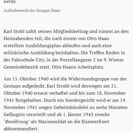
werde.
Aufnahmeeid der Gruppe Haan
Karl Stobl zahlt seinen Mitgliedsbeitrag und nimmt an den
Heimabenden teil, die nach einem von Otto Haan
erstellten Ausbildungsplan ablaufen und auch eine
militärische Ausbildung beinhalten. Die Treffen finden in
der Fahrschule City, in der Porzellangasse 2 im 9. Wiener
Gemeindebezirk statt, Otto Haans Arbeitsplatz.
Am 15. Oktober 1940 wird die Widerstandsgruppe von der
Gestapo aufgedeckt. Karl Strobl wird deswegen am 21.
Oktober 1940 erneut verhaftet und bis zum 18. November
1941 festgehalten. Durch ein Sondergericht wird er am 19.
November 1941 wegen Geheimbündelei zu sechs Monaten
Gefängnis verurteilt und ab 1. Jänner 1942 zwecks
‘
Bewährung’
als Marinesoldat an die Eismeerfront
abkommandiert.