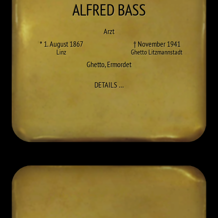
ALFRED
BASS
Arzt
* 1. August 1867
† November 1941
Linz
Ghetto Litzmannstadt
Ghetto
,
Ermordet
ZU ALFRED BASS
DETAILS
…