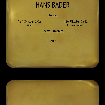
HANS
BADER
Student
* 27. Oktober 1919
† 16. Oktober 1941
Wien
Litzmannstadt
Ghetto
,
Ermordet
ZU HANS BADER
DETAILS
…