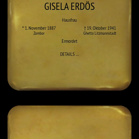
GISELA
ERDÖS
Hausfrau
* 1. November 1887
† 19. Oktober 1941
Zombor
Ghetto Litzmannstadt
Ermordet
ZU GISELA ERDÖS
DETAILS
…