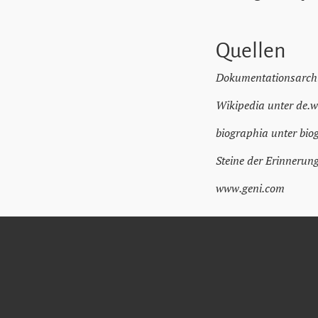
Quellen
Dokumentationsarchi
Wikipedia unter de.w
biographia unter biog
Steine der Erinnerun
www.geni.com