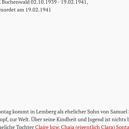
 Buchenwald 02.10.1939 - 19.02.1941,
mordet am 19.02.1941
ntag kommt in Lemberg als ehelicher Sohn von Samuel 
opf, zur Welt. Über seine Kindheit und Jugend ist nichts
eliche Tochter
Claire bzw. Chaja (eigentlich Clara) Sont