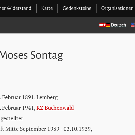
cher Widerstand
Karte
Gedenksteine
Organisationen
Deutsch
Moses Sontag
. Februar 1891, Lemberg
. Februar 1941,
KZ Buchenwald
gestellter
ft Mitte September 1939 - 02.10.1939,