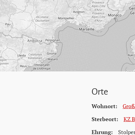
Orte
Wohnort:
Groß
Sterbeort:
KZ 
Ehrung:
Stolpe