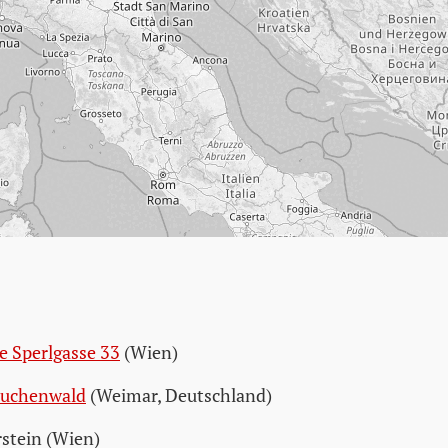
e Sperlgasse 33
(Wien)
Buchenwald
(Weimar, Deutschland)
rstein (Wien)