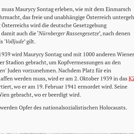
 muss Maurycy Sontag erleben, wie mit dem Einmarsch
rmacht, das freie und unabhängige Österreich untergeh
 Österreichs wird die deutsche Gesetzgebung
amit auch die ‘
Nürnberger Rassengesetze
’, nach denen
s '
Volljude
’ gilt.
1939 wird Maurycy Sontag und mit 1000 anderen Wiene
ner Stadion gebracht, um Kopfvermessungen an den
en'
Juden vorzunehmen. Nachdem Platz für ein
haffen werden muss, wird er am 2. Oktober 1939 in das
K
tiert, wo er am 19. Februar 1941 ermordet wird. Seine
ien gebracht, wo er beerdigt wird.
 werden Opfer des nationalsozialistischen Holocausts.