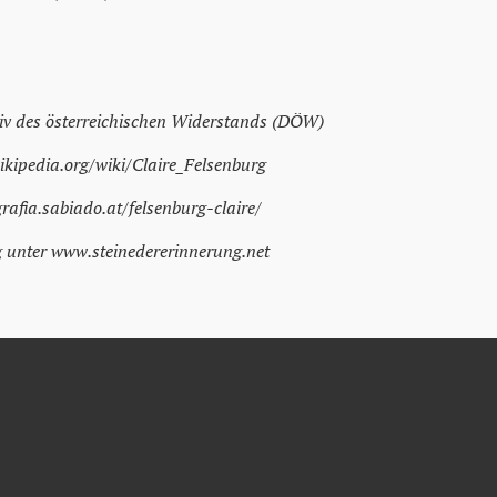
v des österreichischen Widerstands (DÖW)
ikipedia.org/wiki/Claire_Felsenburg
rafia.sabiado.at/felsenburg-claire/
g unter www.steinedererinnerung.net