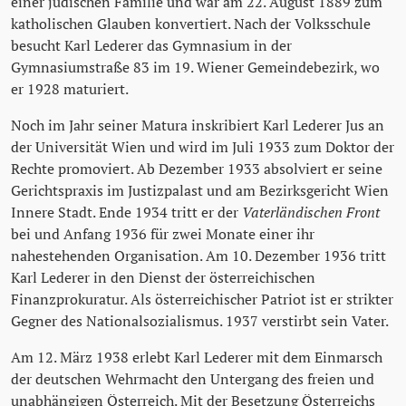
einer jüdischen Familie und war am 22. August 1889 zum
katholischen Glauben konvertiert. Nach der Volksschule
besucht Karl Lederer das Gymnasium in der
Gymnasiumstraße 83 im 19. Wiener Gemeindebezirk, wo
er 1928 maturiert.
Noch im Jahr seiner Matura inskribiert Karl Lederer Jus an
der Universität Wien und wird im Juli 1933 zum Doktor der
Rechte promoviert. Ab Dezember 1933 absolviert er seine
Gerichtspraxis im Justizpalast und am Bezirksgericht Wien
Innere Stadt. Ende 1934 tritt er der
Vaterländischen Front
bei und Anfang 1936 für zwei Monate einer ihr
nahestehenden Organisation. Am 10. Dezember 1936 tritt
Karl Lederer in den Dienst der österreichischen
Finanzprokuratur. Als österreichischer Patriot ist er strikter
Gegner des Nationalsozialismus. 1937 verstirbt sein Vater.
Am 12. März 1938 erlebt Karl Lederer mit dem Einmarsch
der deutschen Wehrmacht den Untergang des freien und
unabhängigen Österreich. Mit der Besetzung Österreichs