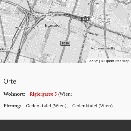
Leaflet
|
©
OpenStreetMap
Orte
Wohnort:
Riglergasse 5
(Wien)
Ehrung:
Gedenktafel (Wien)
,
Gedenktafel (Wien)
Quellen