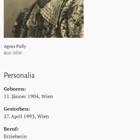
Agnes Polly
Bild: DÖW
Personalia
Geboren:
11. Jänner 1904, Wien
Gestorben:
27. April 1993, Wien
Beruf:
Erzieherin