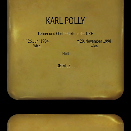
KARL
POLLY
Lehrer und Chefredakteur des ORF
* 26. Juni 1904
† 29. November 1998
Wien
Wien
Haft
ZU KARL POLLY
DETAILS
…