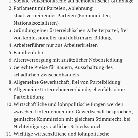
Soziale Volksmonarchie auf demokratischer Grundlage
Parlament mit Parteien, Ablehnung
staatsverneinender Parteien (Kommunisten,
Nationalsozialisten)
Gründung einer österreichischen Arbeiterpartei, frei
von konfessioneller und doktrinärer Bildung
Arbeiterführer nur aus Arbeiterkreisen
Familienlohn
Altersversorgung mit zusätzlicher Nebensiedlung
Gerechte Preise für Bauern, Ausschaltung des
schädlichen Zwischenhandels
Allgemeine Gewerkschaft, frei von Parteibildung
Allgemeine Unternehmerverbände, ebenfalls ohne
Parteibildung
Wirtschaftliche und lohnpolitische Fragen werden
zwischen Unternehmer und Gewerkschaft besprochen,
gemischte Kommission mit gleichem Stimmrecht, bei
Nichteinigung staatlicher Schiedsspruch
Wichtige wirtschaftliche und lohnpolitische