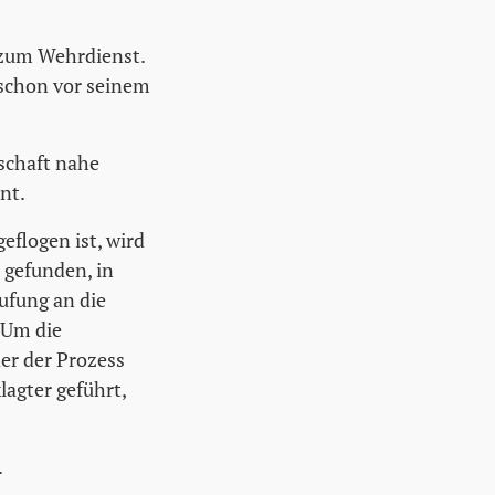
 zum Wehrdienst.
 schon vor seinem
schaft nahe
nt.
flogen ist, wird
 gefunden, in
ufung an die
 Um die
er der Prozess
lagter geführt,
.