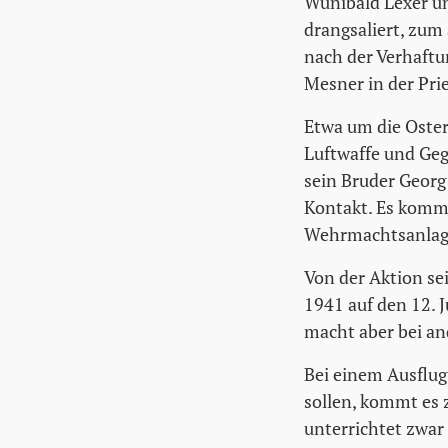
Wunibald Lexer un
drangsaliert, zum
nach der Verhaftu
Mesner in der Pri
Etwa um die Oster
Luftwaffe und Ge
sein Bruder Georg
Kontakt. Es kommt
Wehrmachtsanlage
Von der Aktion se
1941 auf den 12. J
macht aber bei an
Bei einem Ausflug
sollen, kommt es
unterrichtet zwar