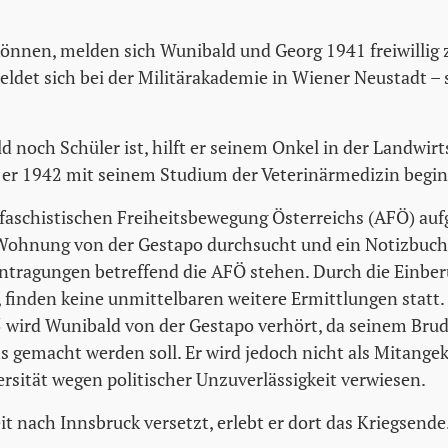
önnen, melden sich Wunibald und Georg 1941 freiwillig
ldet sich bei der Militärakademie in Wiener Neustadt –
noch Schüler ist, hilft er seinem Onkel in der Landwirt
e er 1942 mit seinem Studium der Veterinärmedizin begin
aschistischen Freiheitsbewegung Österreichs (AFÖ) aufge
Wohnung von der Gestapo durchsucht und ein Notizbuch
ntragungen betreffend die AFÖ stehen. Durch die Einber
, finden keine unmittelbaren weitere Ermittlungen statt.
wird Wunibald von der Gestapo verhört, da seinem Brud
 gemacht werden soll. Er wird jedoch nicht als Mitangek
ersität wegen politischer Unzuverlässigkeit verwiesen.
t nach Innsbruck versetzt, erlebt er dort das Kriegsende