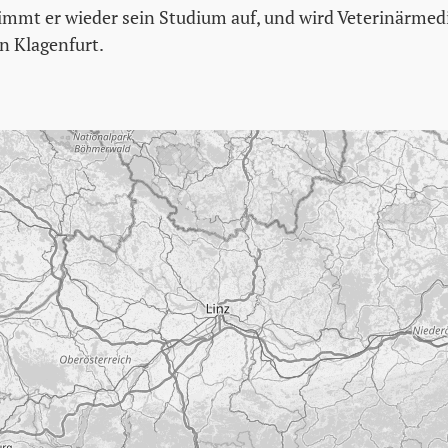
mmt er wieder sein Studium auf, und wird Veterinärmedi
in Klagenfurt.