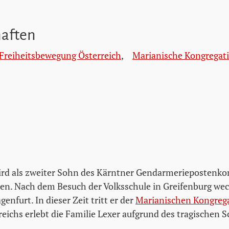
haften
 Freiheitsbewegung Österreich
,
Marianische Kongregat
ird als zweiter Sohn des Kärntner Gendarmerieposten
en. Nach dem Besuch der Volksschule in Greifenburg wech
nfurt. In dieser Zeit tritt er der
Marianischen Kongreg
eichs erlebt die Familie Lexer aufgrund des tragischen S