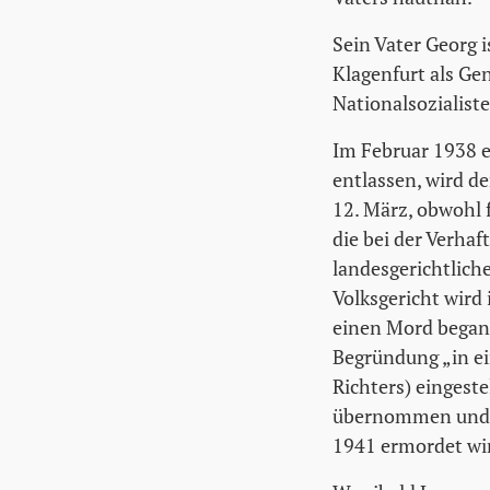
Sein Vater Georg i
Klagenfurt als Ge
Nationalsozialist
Im Februar 1938 e
entlassen, wird 
12. März, obwohl 
die bei der Verha
landesgerichtlich
Volksgericht wird
einen Mord begang
Begründung „in ei
Richters) eingeste
übernommen und 
1941 ermordet wi