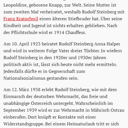
Leopoldine, geborene Knapp, zur Welt. Seine Mutter ist
zum zweiten Mal verheiratet, weshalb Rudolf Steinberg mit
Franz Kratochwil
einen älteren Stiefbruder hat. Über seine
Kindheit und Jugend ist nichts erhalten geblieben. Nach
der Pflichtschule wird er 1914 Chauffeur.
Am 10. April 1923 heiratet Rudolf Steinberg Anna Halper
und wird in weiterer Folge Vater dreier Töchter. In wiefern
Rudolf Steinberg in den 1920er und 1930er Jahren
politisch aktiv ist, lässt sich heute nicht mehr ermitteln.
Jedenfalls dürfte er in Gegnerschaft zum
Nationalsozialismus gestanden sein.
Am 12. März 1938 erlebt Rudolf Steinberg, wie mit dem
Einmarsch der deutschen Wehrmacht, das freie und
unabhängige Österreich untergeht. Wahrscheinlich im
September 1939 wird er zur Wehrmacht in Mährisch Ostrau
einberufen. Dort knüpft er Kontakte mit einer
Widerstandsgruppe. Bei einem Heimaturlaub tritt er sich