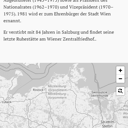
Nationalrates (1962–1970) und Vizepräsident (1970–
1975). 1981 wird er zum Ehrenbürger der Stadt Wien
ernannt.
Er verstirbt mit 84 Jahren in Salzburg und findet seine
letzte Ruhestätte am Wiener Zentralfriedhof..
Karte überspringen