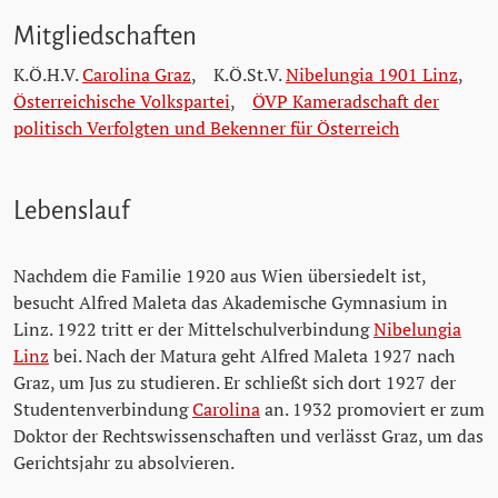
Mitgliedschaften
K.Ö.H.V.
Carolina Graz
,
K.Ö.St.V.
Nibelungia 1901 Linz
,
Österreichische Volkspartei
,
ÖVP Kameradschaft der
politisch Verfolgten und Bekenner für Österreich
Lebenslauf
Nachdem die Familie 1920 aus Wien übersiedelt ist,
besucht Alfred Maleta das Akademische Gymnasium in
Linz. 1922 tritt er der Mittelschulverbindung
Nibelungia
Linz
bei. Nach der Matura geht Alfred Maleta 1927 nach
Graz, um Jus zu studieren. Er schließt sich dort 1927 der
Studentenverbindung
Carolina
an. 1932 promoviert er zum
Doktor der Rechtswissenschaften und verlässt Graz, um das
Gerichtsjahr zu absolvieren.