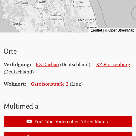
Leaflet
|
©
OpenStreetMap
Orte
Verfolgung:
KZ Dachau
(Deutschland)
,
KZ Flossenbürg
(Deutschland)
Wohnort:
Garnisonstraße 2
(Linz)
Multimedia
YouTube-Video über Alfred Maleta