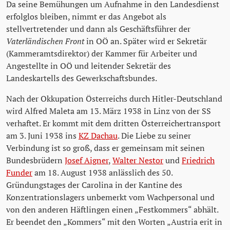
Da seine Bemühungen um Aufnahme in den Landesdienst
erfolglos bleiben, nimmt er das Angebot als
stellvertretender und dann als Geschäftsführer der
Vaterländischen Front
in OÖ an. Später wird er Sekretär
(Kammeramtsdirektor) der Kammer für Arbeiter und
Angestellte in OÖ und leitender Sekretär des
Landeskartells des Gewerkschaftsbundes.
Nach der Okkupation Österreichs durch Hitler-Deutschland
wird Alfred Maleta am 13. März 1938 in Linz von der SS
verhaftet. Er kommt mit dem dritten Österreichertransport
am 3. Juni 1938 ins
KZ Dachau
. Die Liebe zu seiner
Verbindung ist so groß, dass er gemeinsam mit seinen
Bundesbrüdern
Josef Aigner
,
Walter Nestor
und
Friedrich
Funder
am 18. August 1938 anlässlich des 50.
Gründungstages der Carolina in der Kantine des
Konzentrationslagers unbemerkt vom Wachpersonal und
von den anderen Häftlingen einen „Festkommers“ abhält.
Er beendet den „Kommers“ mit den Worten „Austria erit in