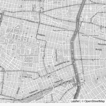
Leaflet
|
©
OpenStreetMap