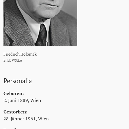
Friedrich Holomek
Bild: WStLA
Personalia
Geboren:
2. Juni 1889, Wien
Gestorben:
28. Jänner 1961, Wien