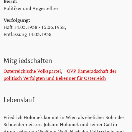
Beruf:
Politiker und Angestellter
Verfolgung:
Haft 14.03.1938 - 15.06.1938,
Entlassung 14.03.1938
Mitgliedschaften
Österreichische Volkspartei
,
ÖVP Kameradschaft der
politisch Verfolgten und Bekenner für Österreich
Lebenslauf
Friedrich Holomek kommt in Wien als ehelicher Sohn des
Schneidermeisters Johann Holomek und seiner Gattin
Anna, geborene Weiß zur Welt. Nach der Volksschule und