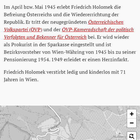
Im April bzw. Mai 1945 erlebt Friedrich Holomek die
Befreiung Österreichs und die Wiedererrichtung der
Republik. Er tritt der neugegründeten
Österreichischen
Volkspartei
(ÖVP)
und der
ÖVP-Kameradschaft der politisch
Verfolgten und Bekenner für Österreich
bei. Er wird wieder
als Prokurist in der Sparkasse eingestellt und ist
Bezirksvorsteher von Wien-Währing von 1945 bis zu seiner
Pensionierung 1954. 1949 erleidet er einen Herzinfarkt.
Friedrich Holomek verstirbt ledig und kinderlos mit 71
Jahren in Wien.
Karte überspringen