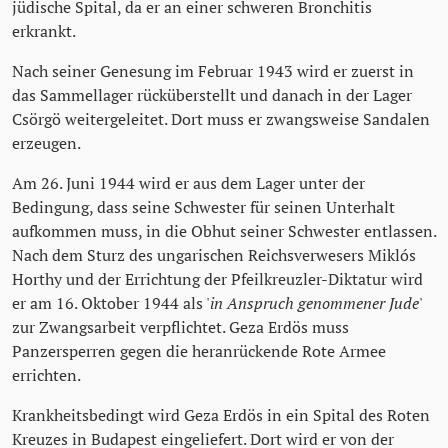
jüdische Spital, da er an einer schweren Bronchitis
erkrankt.
Nach seiner Genesung im Februar 1943 wird er zuerst in
das Sammellager rücküberstellt und danach in der Lager
Csörgö weitergeleitet. Dort muss er zwangsweise Sandalen
erzeugen.
Am 26. Juni 1944 wird er aus dem Lager unter der
Bedingung, dass seine Schwester für seinen Unterhalt
aufkommen muss, in die Obhut seiner Schwester entlassen.
Nach dem Sturz des ungarischen Reichsverwesers Miklós
Horthy und der Errichtung der Pfeilkreuzler-Diktatur wird
er am 16. Oktober 1944 als '
in Anspruch genommener Jude
'
zur Zwangsarbeit verpflichtet. Geza Erdös muss
Panzersperren gegen die heranrückende Rote Armee
errichten.
Krankheitsbedingt wird Geza Erdös in ein Spital des Roten
Kreuzes in Budapest eingeliefert. Dort wird er von der