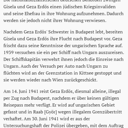
Gisela und Geza Erdös einen jüdischen Kriegsinvaliden
und seine Ehefrau in ihre Wohnung aufzunehmen. Dadurch
werden sie jedoch nicht ihrer Wohnung verwiesen.
Nachdem Geza Erdös' Schwester in Budapest lebt, bereiten
Gisela und Geza Erdös ihre Flucht nach Budapest vor. Geza
frischt dazu seine Kenntnisse der ungarischen Sprache auf.
1939 versuchen sie ein per Schiff nach Ungarn auszureisen.
Der Schiffskapitän verwehrt ihnen jedoch die Einreise nach
Ungarn. Auch der Versuch per Auto nach Ungarn zu
flüchten wird an der Grenzstation in Kittsee gestoppt und
sie werden wieder nach Wien zurückgeschickt.
Am 14. Juni 1941 reist Geza Erdös, diesmal alleine, illegal
per Zug nach Budapest, nachdem er über keinen gültigen
Reisepass mehr verfügt. Er wird auf ungarischen Gebiet
gefasst und in Raab [Györ] wegen illegalem Grenzübertritt
verhaftet. Am 30. Juni 1941 wird er aus der
Untersuchungshaft der Polizei übergeben, mit dem Auftrag