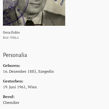
Geza Erdös
Bild: WStLA
Personalia
Geboren:
16. Dezember 1885, Szegedin
Gestorben:
19. Juni 1961, Wien
Beruf:
Chemiker