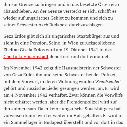
ihn zur Grenze zu bringen und in das besetzte Österreich
abzuschieben. An der Grenze versteckt er sich, schafft es
wieder auf ungarisches Gebiet zu kommen und sich zu
seiner Schwester nach Budapest durchzuschlagen.
Geza Erdös gibt sich als ungarischer Staatsbürger aus und
zieht in eine Pension. Seine, in Wien zurückgebliebene
Ehefrau Gisela Erdös wird am 19. Oktober 1941 in das
Ghetto Litzmannstadt
deportiert und dort ermordet.
Im November 1942 zeigt die Hausmeisterin der Schwester
von Geza Erdös ihn und seine Schwester bei der Polizei,
mit dem Vorwurf, in deren Wohnung würden '
Feindsender
'
gehört und russische Lieder gesungen werden, an. Er wird
am 4. November 1942 verhaftet. Zwar können die Vorwürfe
nicht erhärtet werden, aber die Fremdenpolizei wird auf
ihn aufmerksam. Da er keine ungarische Staatsbürgerschaft
vorweisen kann, wird er weiter im Haft gehalten. Er wird in
ein Sammellager in Budapest überstellt und vor dort in das