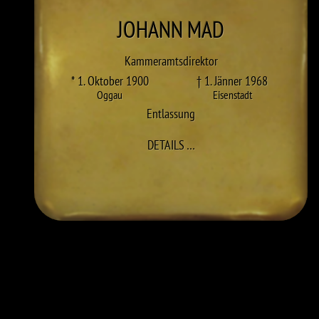
JOHANN
MAD
Kammeramtsdirektor
* 1. Oktober 1900
† 1. Jänner 1968
Oggau
Eisenstadt
Entlassung
ZU JOHANN MAD
DETAILS
…