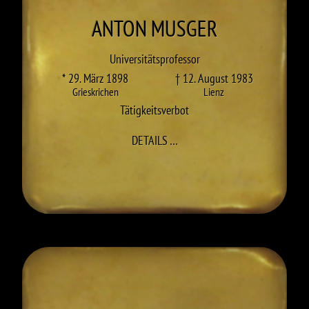
ANTON
MUSGER
Universitätsprofessor
* 29. März 1898
† 12. August 1983
Grieskrichen
Lienz
Tätigkeitsverbot
ZU ANTON MUSGER
DETAILS
…