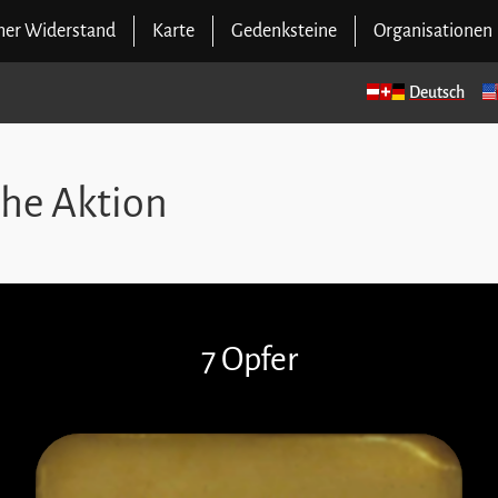
cher Widerstand
Karte
Gedenksteine
Organisationen
Deutsch
che Aktion
7 Opfer