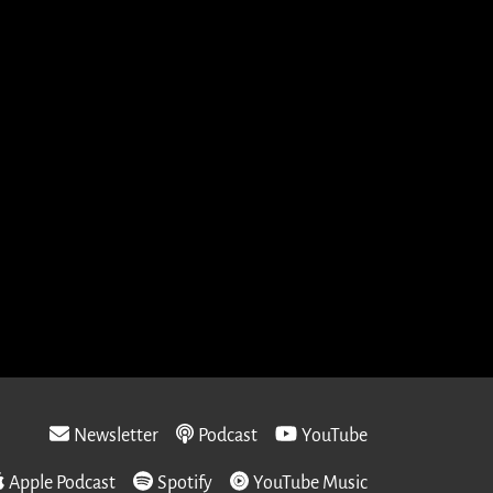
Newsletter
Podcast
YouTube
Apple Podcast
Spotify
YouTube Music