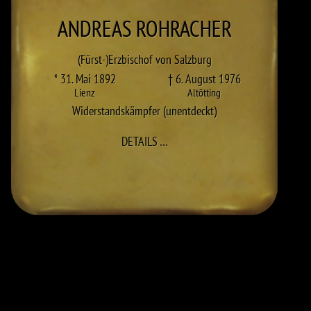
ANDREAS
ROHRACHER
(Fürst-)Erzbischof von Salzburg
* 31. Mai 1892
† 6. August 1976
Lienz
Altötting
Widerstandskämpfer (unentdeckt)
ZU ANDREAS ROHRACHER
DETAILS
…