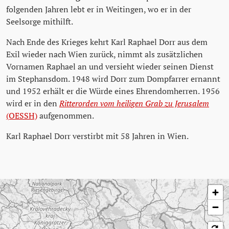
folgenden Jahren lebt er in Weitingen, wo er in der
Seelsorge mithilft.
Nach Ende des Krieges kehrt Karl Raphael Dorr aus dem
Exil wieder nach Wien zurück, nimmt als zusätzlichen
Vornamen Raphael an und versieht wieder seinen Dienst
im Stephansdom. 1948 wird Dorr zum Dompfarrer ernannt
und 1952 erhält er die Würde eines Ehrendomherren. 1956
wird er in den
Ritterorden vom heiligen Grab zu Jerusalem
(OESSH)
aufgenommen.
Karl Raphael Dorr verstirbt mit 58 Jahren in Wien.
Karte überspringen