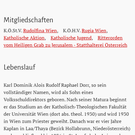
Mitgliedschaften
K.Ö.St.V.
Rudolfina Wien
,
K.Ö.H.V.
Rugia Wien
,
Katholische Aktion
,
Katholische Jugend
,
Ritterorden
vom Heiligen Grab zu Jerusalem - Statthalterei Österreich
Lebenslauf
Karl Dominik Alois Rudolf Raphael Dorr, so sein
vollständiger Namen, wird als Sohn eines
Volksschuldirektors geboren. Nach seiner Matura beginnt
er das Studium an der Katholisch-Theologischen Fakultät
der Universität Wien (dort abs. theol. 1930) und wird 1930
in Wien zum Priester geweiht. Danach war er vier Jahre
Kaplan in Laa/Thaya (Bezirk Hollabrunn, Niederösterreich)