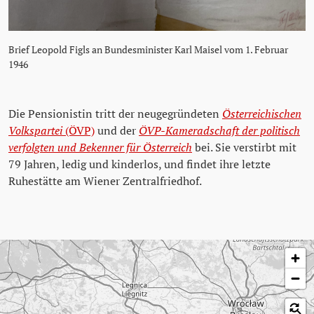
Brief Leopold Figls an Bundesminister Karl Maisel vom 1. Februar
1946
Die Pensionistin tritt der neugegründeten
Österreichischen
Volkspartei
(ÖVP)
und der
ÖVP-Kameradschaft der politisch
verfolgten und Bekenner für Österreich
bei. Sie verstirbt mit
79 Jahren, ledig und kinderlos, und findet ihre letzte
Ruhestätte am Wiener Zentralfriedhof.
Karte überspringen