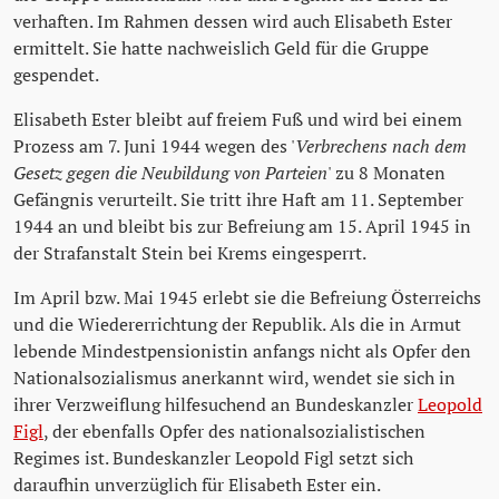
verhaften. Im Rahmen dessen wird auch Elisabeth Ester
ermittelt. Sie hatte nachweislich Geld für die Gruppe
gespendet.
Elisabeth Ester bleibt auf freiem Fuß und wird bei einem
Prozess am 7. Juni 1944 wegen des '
Verbrechens nach dem
Gesetz gegen die Neubildung von Parteien
' zu 8 Monaten
Gefängnis verurteilt. Sie tritt ihre Haft am 11. September
1944 an und bleibt bis zur Befreiung am 15. April 1945 in
der Strafanstalt Stein bei Krems eingesperrt.
Im April bzw. Mai 1945 erlebt sie die Befreiung Österreichs
und die Wiedererrichtung der Republik. Als die in Armut
lebende Mindestpensionistin anfangs nicht als Opfer den
Nationalsozialismus anerkannt wird, wendet sie sich in
ihrer Verzweiflung hilfesuchend an Bundeskanzler
Leopold
Figl
, der ebenfalls Opfer des nationalsozialistischen
Regimes ist. Bundeskanzler Leopold Figl setzt sich
daraufhin unverzüglich für Elisabeth Ester ein.