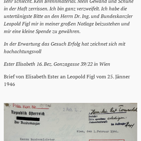
sehr schlecht. Kein Brennmaterial. Mein Gewand und Schuhe
in der Haft zerrissen. Ich bin ganz verzweifelt. Ich habe die
untertänigste Bitte an den Herrn Dr. Ing. und Bundeskanzler
Leopold Figl mir in meiner großen Notlage beizustehen und
mir eine kleine Spende zu gewähren.
In der Erwartung das Gesuch Erfolg hat zeichnet sich mit
hochachtungsvoll
Ester Elisabeth 16. Bez. Gonzagasse 39/22 in Wien
Brief von Elisabeth Ester an Leopold Figl vom 25. Jänner
1946