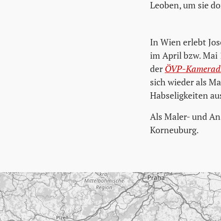
Leoben, um sie do
In Wien erlebt Jo
im April bzw. Mai
der
ÖVP-Kameradsch
sich wieder als Ma
Habseligkeiten au
Als Maler- und An
Korneuburg.
Karte überspringen