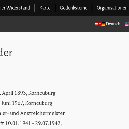
cher Widerstand
Karte
Gedenksteine
Organisationen
Deutsch
der
. April 1893, Korneuburg
. Juni 1967, Korneuburg
ler- und Anstreichermeister
ft 10.01.1941 - 29.07.1942,