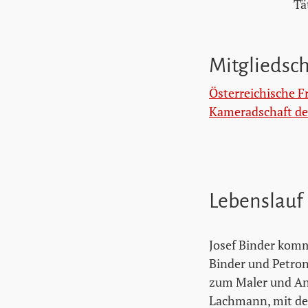
Tä
Mitgliedsc
Österreichische 
Kameradschaft der
Lebenslauf
Josef Binder komm
Binder und Petron
zum Maler und Ans
Lachmann, mit de