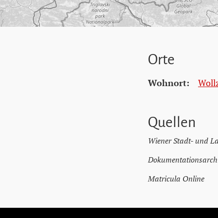
Orte
Wohnort:
Wollz
Quellen
Wiener Stadt- und L
Dokumentationsarchi
Matricula Online