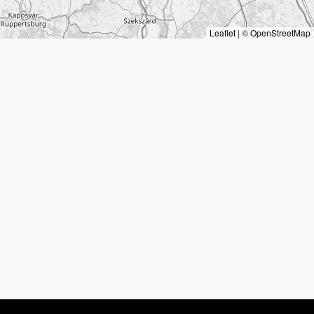
Leaflet
|
©
OpenStreetMap