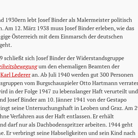
d 1930ern lebt Josef Binder als Malermeister politisch
en. Am 12. März 1938 muss Josef Binder erleben, wie das
ngige Österreich mit dem Einmarsch der deutschen
geht.
schließt sich Josef Binder der Widerstandsgruppe
reiheitsbewegung
um den ehemaligen Beamten der
r
Karl Lederer
an. Ab Juli 1940 werden gut 300 Personen
dsgruppen vom Burgschauspieler Otto Hartmann verrate
rd in der Folge 1947 zu lebenslanger Haft verurteilt und
nd Josef Binder am 10. Jänner 1941 von der Gestapo
bringt seine Untersuchungshaft in Leoben und Graz. Am 2
ohne Verfahren aus der Haft entlassen. Er erhält
und darf nur als Dachbodenspritzer arbeiten. 1944 geht
e. Er verbringt seine Habseligkeiten und sein Kind nach