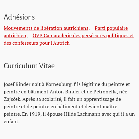
Adhésions
Mouvements de libération autrichiens
,
Parti populaire
autrichien
,
ÖVP Camaraderie des persécutés politiques et
des confesseurs pour l'Autrich
Curriculum Vitae
Josef Binder naît à Korneuburg, fils légitime du peintre et
peintre en bâtiment Anton Binder et de Petronella, née
Zajsček. Après sa scolarité, il fait un apprentissage de
peintre et de peintre en bâtiment et devient maître
peintre. En 1919, il épouse Hilde Lachmann avec qui il a un
enfant.