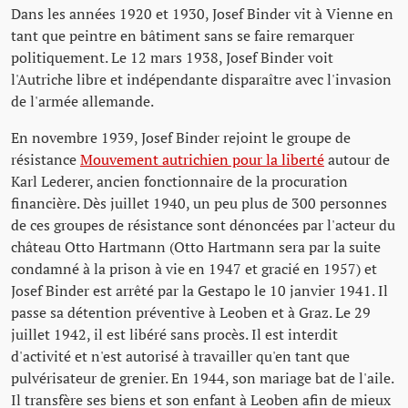
Dans les années 1920 et 1930, Josef Binder vit à Vienne en
tant que peintre en bâtiment sans se faire remarquer
politiquement. Le 12 mars 1938, Josef Binder voit
l'Autriche libre et indépendante disparaître avec l'invasion
de l'armée allemande.
En novembre 1939, Josef Binder rejoint le groupe de
résistance
Mouvement autrichien pour la liberté
autour de
Karl Lederer, ancien fonctionnaire de la procuration
financière. Dès juillet 1940, un peu plus de 300 personnes
de ces groupes de résistance sont dénoncées par l'acteur du
château Otto Hartmann (Otto Hartmann sera par la suite
condamné à la prison à vie en 1947 et gracié en 1957) et
Josef Binder est arrêté par la Gestapo le 10 janvier 1941. Il
passe sa détention préventive à Leoben et à Graz. Le 29
juillet 1942, il est libéré sans procès. Il est interdit
d'activité et n'est autorisé à travailler qu'en tant que
pulvérisateur de grenier. En 1944, son mariage bat de l'aile.
Il transfère ses biens et son enfant à Leoben afin de mieux