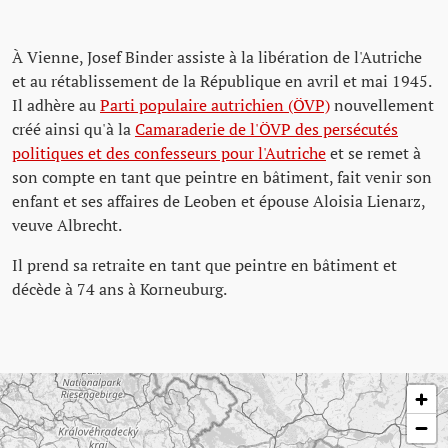
À Vienne, Josef Binder assiste à la libération de l'Autriche
et au rétablissement de la République en avril et mai 1945.
Il adhère au
Parti populaire autrichien (ÖVP)
nouvellement
créé ainsi qu'à la
Camaraderie de l'ÖVP des persécutés
politiques et des confesseurs pour l'Autriche
et se remet à
son compte en tant que peintre en bâtiment, fait venir son
enfant et ses affaires de Leoben et épouse Aloisia Lienarz,
veuve Albrecht.
Il prend sa retraite en tant que peintre en bâtiment et
décède à 74 ans à Korneuburg.
Passer la carte