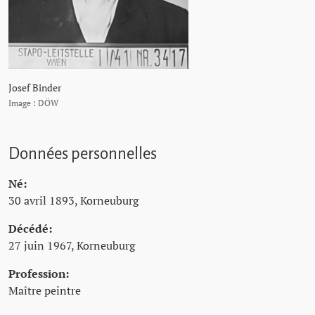
Josef Binder
Image : DÖW
Données personnelles
Né:
30 avril 1893, Korneuburg
Décédé:
27 juin 1967, Korneuburg
Profession:
Maître peintre