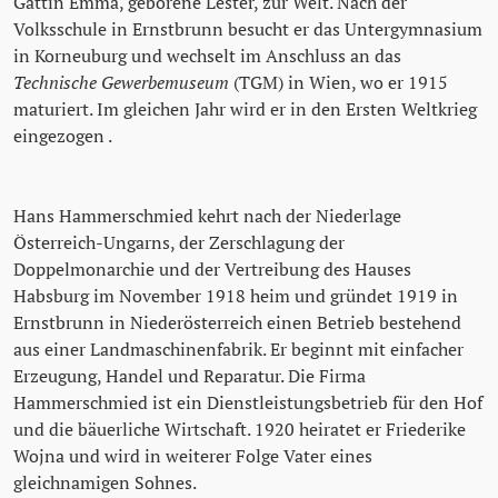
Gattin Emma, geborene Lester, zur Welt. Nach der
Volksschule in Ernstbrunn besucht er das Untergymnasium
in Korneuburg und wechselt im Anschluss an das
Technische Gewerbemuseum
(TGM) in Wien, wo er 1915
maturiert. Im gleichen Jahr wird er in den Ersten Weltkrieg
eingezogen .
Hans Hammerschmied kehrt nach der Niederlage
Österreich-Ungarns, der Zerschlagung der
Doppelmonarchie und der Vertreibung des Hauses
Habsburg im November 1918 heim und gründet 1919 in
Ernstbrunn in Niederösterreich einen Betrieb bestehend
aus einer Landmaschinenfabrik. Er beginnt mit einfacher
Erzeugung, Handel und Reparatur. Die Firma
Hammerschmied ist ein Dienstleistungsbetrieb für den Hof
und die bäuerliche Wirtschaft. 1920 heiratet er Friederike
Wojna und wird in weiterer Folge Vater eines
gleichnamigen Sohnes.