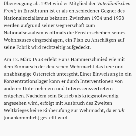
Überzeugung ab. 1934 wird er Mitglied der
Vaterländischen
Front;
in Ernstbrunn ist er als entschiedener Gegner des
Nationalsozialismus bekannt. Zwischen 1934 und 1938
werden aufgrund seiner Gegnerschaft zum
Nationalsozialismus oftmals die Fensterscheiben seines
Wohnhauses eingeschlagen, ein Plan zu Anschlägen auf
seine Fabrik wird rechtzeitig aufgedeckt.
Am 12. März 1938 erlebt Hans Hammerschmied wie mit
dem Einmarsch der deutschen Wehrmacht das freie und
unabhängige Österreich untergeht. Einer Einweisung in ein
Konzentrationslager kann er durch Interventionen von
anderen Unternehmern und Interessensvertretern
entgehen. Nachdem sein Betrieb als kriegsnotwendig
angesehen wird, erfolgt mit Ausbruch des Zweiten
Weltkrieges keine Einberufung zur Wehrmacht, da er '
uk
'
(unabkömmlich) gestellt wird.