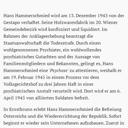
Hans Hammerschmied wird am 13. Dezember 1943 von der
Gestapo verhaftet. Seine Holzwarenfabrik im 20. Wiener
Gemeindebezirk wird konfisziert und liquidiert. Im
Rahmen der Anklageerhebung beantragt die
Staatsanwaltschaft die Todesstrafe. Durch einen
wohlgesonnenen Psychiater, ein wohlwollendes
psychiatrisches Gutachten und der Aussage von
Familienmitgliedern und Bekannten, gelingt es, Hans
Hammerschmied eine '
Psychose
' zu attestieren, weshalb er
am 19. Februar 1945 in einem Prozess vor dem
Volksgerichtshof zu drei Jahren Haft in einer
psychiatrischen Anstalt verurteilt wird. Dort wird er am 6.
April 1945 von alliierten Soldaten befreit.
In Ernstbrunn erlebt Hans Hammerschmied die Befreiung
Österreichs und die Wiedererrichtung der Republik. Sofort
beginnt er wieder sein Unternehmen aufzubauen. Zuerst in