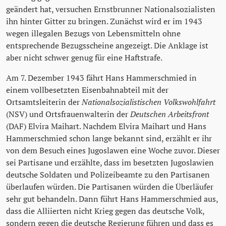
geändert hat, versuchen Ernstbrunner Nationalsozialisten
ihn hinter Gitter zu bringen. Zunächst wird er im 1943
wegen illegalen Bezugs von Lebensmitteln ohne
entsprechende Bezugsscheine angezeigt. Die Anklage ist
aber nicht schwer genug für eine Haftstrafe.
Am 7. Dezember 1943 fährt Hans Hammerschmied in
einem vollbesetzten Eisenbahnabteil mit der
Ortsamtsleiterin der
Nationalsozialistischen Volkswohlfahrt
(NSV) und Ortsfrauenwalterin der
Deutschen Arbeitsfront
(DAF) Elvira Maihart. Nachdem Elvira Maihart und Hans
Hammerschmied schon lange bekannt sind, erzählt er ihr
von dem Besuch eines Jugoslawen eine Woche zuvor. Dieser
sei Partisane und erzählte, dass im besetzten Jugoslawien
deutsche Soldaten und Polizeibeamte zu den Partisanen
überlaufen würden. Die Partisanen würden die Überläufer
sehr gut behandeln. Dann führt Hans Hammerschmied aus,
dass die Alliierten nicht Krieg gegen das deutsche Volk,
sondern gegen die deutsche Regierung führen und dass es