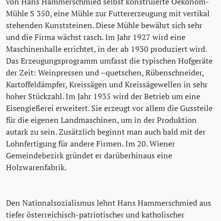
von Hans Hammerschmied selbst konstruierte Oekonom-
Mühle S 350, eine Mühle zur Futtererzeugung mit vertikal
stehenden Kunststeinen. Diese Mühle bewährt sich sehr
und die Firma wächst rasch. Im Jahr 1927 wird eine
Maschinenhalle errichtet, in der ab 1930 produziert wird.
Das Erzeugungsprogramm umfasst die typischen Hofgeräte
der Zeit: Weinpressen und –quetschen, Rübenschneider,
Kartoffeldämpfer, Kreissägen und Kreissägewellen in sehr
hoher Stückzahl. Im Jahr 1935 wird der Betrieb um eine
Eisengießerei erweitert. Sie erzeugt vor allem die Gussteile
für die eigenen Landmaschinen, um in der Produktion
autark zu sein. Zusätzlich beginnt man auch bald mit der
Lohnfertigung für andere Firmen. Im 20. Wiener
Gemeindebezirk gründet er darüberhinaus eine
Holzwarenfabrik.
Den Nationalsozialismus lehnt Hans Hammerschmied aus
tiefer österreichisch-patriotischer und katholischer