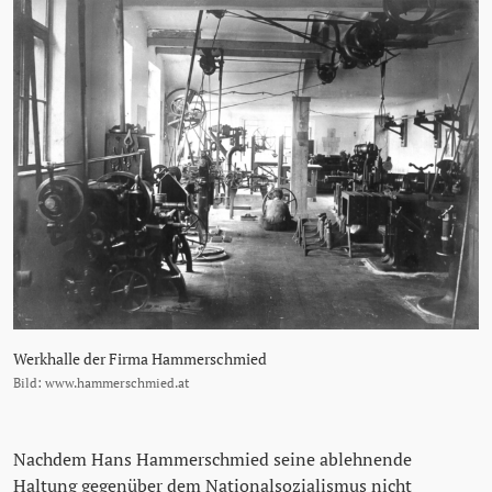
Werkhalle der Firma Hammerschmied
Bild: www.hammerschmied.at
Nachdem Hans Hammerschmied seine ablehnende
Haltung gegenüber dem Nationalsozialismus nicht