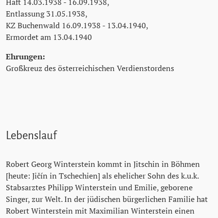
Haft 14.03.1938 - 16.09.1938,
Entlassung 31.05.1938,
KZ Buchenwald 16.09.1938 - 13.04.1940,
Ermordet am 13.04.1940
Ehrungen:
Großkreuz des österreichischen Verdienstordens
Lebenslauf
Robert Georg Winterstein kommt in Jitschin in Böhmen
[heute: Jičín in Tschechien] als ehelicher Sohn des k.u.k.
Stabsarztes Philipp Winterstein und Emilie, geborene
Singer, zur Welt. In der jüdischen bürgerlichen Familie hat
Robert Winterstein mit Maximilian Winterstein einen