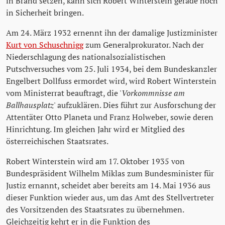
in Brand setzen, kann sich Robert Winterstein gerade noch
in Sicherheit bringen.
Am 24. März 1932 ernennt ihn der damalige Justizminister
Kurt von Schuschnigg
zum Generalprokurator. Nach der
Niederschlagung des nationalsozialistischen
Putschversuches vom 25. Juli 1934, bei dem Bundeskanzler
Engelbert Dollfuss ermordet wird, wird Robert Winterstein
vom Ministerrat beauftragt, die '
Vorkommnisse am
Ballhausplatz
' aufzuklären. Dies führt zur Ausforschung der
Attentäter Otto Planeta und Franz Holweber, sowie deren
Hinrichtung. Im gleichen Jahr wird er Mitglied des
österreichischen Staatsrates.
Robert Winterstein wird am 17. Oktober 1935 von
Bundespräsident Wilhelm Miklas zum Bundesminister für
Justiz ernannt, scheidet aber bereits am 14. Mai 1936 aus
dieser Funktion wieder aus, um das Amt des Stellvertreter
des Vorsitzenden des Staatsrates zu übernehmen.
Gleichzeitig kehrt er in die Funktion des