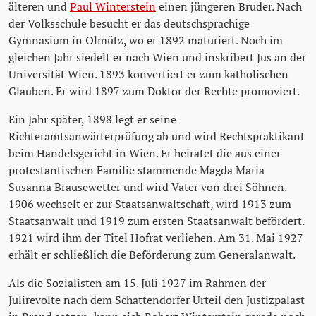
älteren und
Paul Winterstein
einen jüngeren Bruder. Nach
der Volksschule besucht er das deutschsprachige
Gymnasium in Olmütz, wo er 1892 maturiert. Noch im
gleichen Jahr siedelt er nach Wien und inskribert Jus an der
Universität Wien. 1893 konvertiert er zum katholischen
Glauben. Er wird 1897 zum Doktor der Rechte promoviert.
Ein Jahr später, 1898 legt er seine
Richteramtsanwärterprüfung ab und wird Rechtspraktikant
beim Handelsgericht in Wien. Er heiratet die aus einer
protestantischen Familie stammende Magda Maria
Susanna Brausewetter und wird Vater von drei Söhnen.
1906 wechselt er zur Staatsanwaltschaft, wird 1913 zum
Staatsanwalt und 1919 zum ersten Staatsanwalt befördert.
1921 wird ihm der Titel Hofrat verliehen. Am 31. Mai 1927
erhält er schließlich die Beförderung zum Generalanwalt.
Als die Sozialisten am 15. Juli 1927 im Rahmen der
Julirevolte nach dem Schattendorfer Urteil den Justizpalast