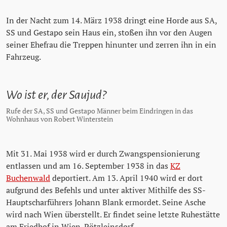
In der Nacht zum 14. März 1938 dringt eine Horde aus SA,
SS und Gestapo sein Haus ein, stoßen ihn vor den Augen
seiner Ehefrau die Treppen hinunter und zerren ihn in ein
Fahrzeug.
Wo ist er, der Saujud?
Rufe der SA, SS und Gestapo Männer beim Eindringen in das
Wohnhaus von Robert Winterstein
Mit 31. Mai 1938 wird er durch Zwangspensionierung
entlassen und am 16. September 1938 in das
KZ
Buchenwald
deportiert. Am 13. April 1940 wird er dort
aufgrund des Befehls und unter aktiver Mithilfe des SS-
Hauptscharführers Johann Blank ermordet. Seine Asche
wird nach Wien überstellt. Er findet seine letzte Ruhestätte
am Friedhof in Wien-Pötzleinsdorf.