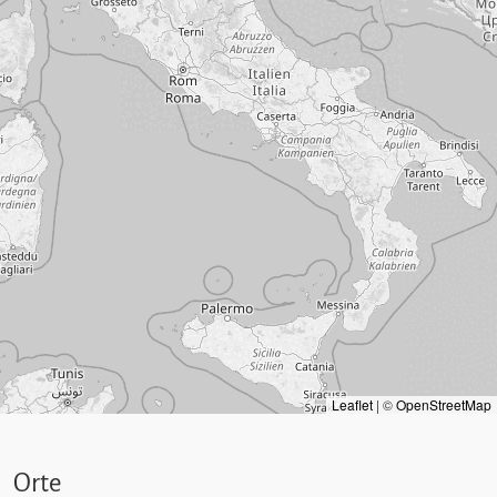
Leaflet
|
©
OpenStreetMap
Orte