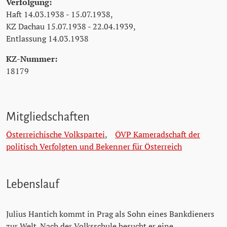
Verfolgung:
Haft 14.03.1938 - 15.07.1938,
KZ Dachau 15.07.1938 - 22.04.1939,
Entlassung 14.03.1938
KZ-Nummer:
18179
Mitgliedschaften
Österreichische Volkspartei
,
ÖVP Kameradschaft der
politisch Verfolgten und Bekenner für Österreich
Lebenslauf
Julius Hantich kommt in Prag als Sohn eines Bankdieners
zur Welt. Nach der Volksschule besucht er eine