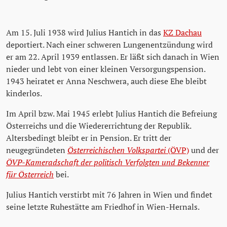
Am 15. Juli 1938 wird Julius Hantich in das
KZ Dachau
deportiert. Nach einer schweren Lungenentzündung wird
er am 22. April 1939 entlassen. Er läßt sich danach in Wien
nieder und lebt von einer kleinen Versorgungspension.
1943 heiratet er Anna Neschwera, auch diese Ehe bleibt
kinderlos.
Im April bzw. Mai 1945 erlebt Julius Hantich die Befreiung
Österreichs und die Wiedererrichtung der Republik.
Altersbedingt bleibt er in Pension. Er tritt der
neugegründeten
Österreichischen Volkspartei
(ÖVP)
und der
ÖVP-Kameradschaft der politisch Verfolgten und Bekenner
für Österreich
bei.
Julius Hantich verstirbt mit 76 Jahren in Wien und findet
seine letzte Ruhestätte am Friedhof in Wien-Hernals.