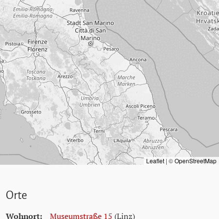
Leaflet
|
©
OpenStreetMap
Orte
Wohnort:
Museumstraße 15
(Linz)