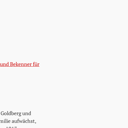
 und Bekenner für
 Goldberg und
milie aufwächst,