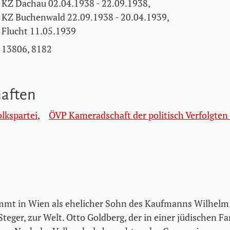
KZ Dachau 02.04.1938 - 22.09.1938,
KZ Buchenwald 22.09.1938 - 20.04.1939,
Flucht 11.05.1939
13806, 8182
haften
olkspartei
,
ÖVP Kameradschaft der politisch Verfolgten
mmt in Wien als ehelicher Sohn des Kaufmanns Wilhelm
teger, zur Welt. Otto Goldberg, der in einer jüdischen Fa