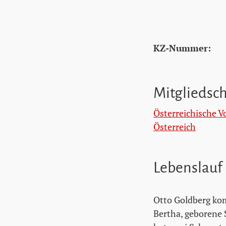
KZ-Nummer:
Mitgliedsc
Österreichische V
Österreich
Lebenslauf
Otto Goldberg ko
Bertha, geborene S