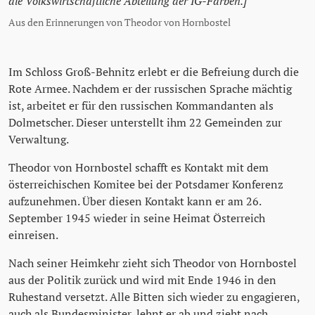
die Volkswirtschaftliche Abteilung der IG-Farben.]
Aus den Erinnerungen von Theodor von Hornbostel
Im Schloss Groß-Behnitz erlebt er die Befreiung durch die
Rote Armee. Nachdem er der russischen Sprache mächtig
ist, arbeitet er für den russischen Kommandanten als
Dolmetscher. Dieser unterstellt ihm 22 Gemeinden zur
Verwaltung.
Theodor von Hornbostel schafft es Kontakt mit dem
österreichischen Komitee bei der Potsdamer Konferenz
aufzunehmen. Über diesen Kontakt kann er am 26.
September 1945 wieder in seine Heimat Österreich
einreisen.
Nach seiner Heimkehr zieht sich Theodor von Hornbostel
aus der Politik zurück und wird mit Ende 1946 in den
Ruhestand versetzt. Alle Bitten sich wieder zu engagieren,
auch als Bundesminister, lehnt er ab und zieht nach