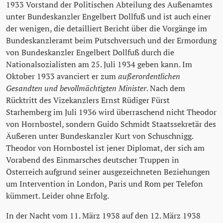
1933 Vorstand der Politischen Abteilung des Außenamtes
unter Bundeskanzler Engelbert Dollfuß und ist auch einer
der wenigen, die detailliert Bericht über die Vorgänge im
Bundeskanzleramt beim Putschversuch und der Ermordung
von Bundeskanzler Engelbert Dollfuß durch die
Nationalsozialisten am 25. Juli 1934 geben kann. Im
Oktober 1933 avanciert er zum
außerordentlichen
Gesandten und bevollmächtigten Minister
. Nach dem
Rücktritt des Vizekanzlers Ernst Rüdiger Fürst
Starhemberg im Juli 1936 wird überraschend nicht Theodor
von Hornbostel, sondern Guido Schmidt Staatssekretär des
Äußeren unter Bundeskanzler Kurt von Schuschnigg.
Theodor von Hornbostel ist jener Diplomat, der sich am
Vorabend des Einmarsches deutscher Truppen in
Österreich aufgrund seiner ausgezeichneten Beziehungen
um Intervention in London, Paris und Rom per Telefon
kümmert. Leider ohne Erfolg.
In der Nacht vom 11. März 1938 auf den 12. März 1938