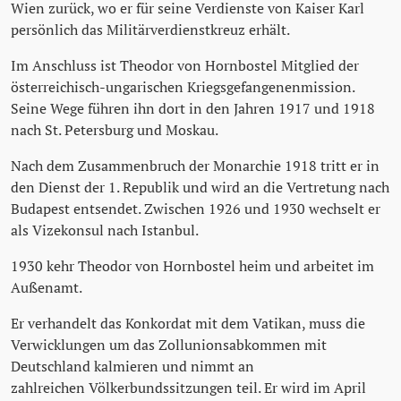
Wien zurück, wo er für seine Verdienste von Kaiser Karl
persönlich das Militärverdienstkreuz erhält.
Im Anschluss ist Theodor von Hornbostel Mitglied der
österreichisch-ungarischen Kriegsgefangenenmission.
Seine Wege führen ihn dort in den Jahren 1917 und 1918
nach St. Petersburg und Moskau.
Nach dem Zusammenbruch der Monarchie 1918 tritt er in
den Dienst der 1. Republik und wird an die Vertretung nach
Budapest entsendet. Zwischen 1926 und 1930 wechselt er
als Vizekonsul nach Istanbul.
1930 kehr Theodor von Hornbostel heim und arbeitet im
Außenamt.
Er verhandelt das Konkordat mit dem Vatikan, muss die
Verwicklungen um das Zollunionsabkommen mit
Deutschland kalmieren und nimmt an
zahlreichen Völkerbundssitzungen teil. Er wird im April