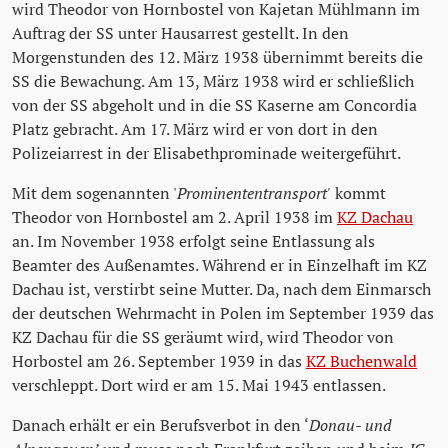
wird Theodor von Hornbostel von Kajetan Mühlmann im
Auftrag der SS unter Hausarrest gestellt. In den
Morgenstunden des 12. März 1938 übernimmt bereits die
SS die Bewachung. Am 13, März 1938 wird er schließlich
von der SS abgeholt und in die SS Kaserne am Concordia
Platz gebracht. Am 17. März wird er von dort in den
Polizeiarrest in der Elisabethprominade weitergeführt.
Mit dem sogenannten '
Prominententransport'
kommt
Theodor von Hornbostel am 2. April 1938 im
KZ Dachau
an. Im November 1938 erfolgt seine Entlassung als
Beamter des Außenamtes. Während er in Einzelhaft im KZ
Dachau ist, verstirbt seine Mutter. Da, nach dem Einmarsch
der deutschen Wehrmacht in Polen im September 1939 das
KZ Dachau für die SS geräumt wird, wird Theodor von
Horbostel am 26. September 1939 in das
KZ Buchenwald
verschleppt. Dort wird er am 15. Mai 1943 entlassen.
Danach erhält er ein Berufsverbot in den ‘
Donau- und