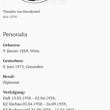
Theodor von Hornbostel
Bild: DÖW
Personalia
Geboren:
9. Jänner 1889, Wien
Gestorben:
8. Juni 1973, Gmunden
Beruf:
Diplomat
Verfolgung:
Haft 13.03.1938 – 02.04.1938,
KZ Dachau 02.04.1938 – 26.09.1939,
KZ Buchenwald 26.09.1939 – 15.04.1943,