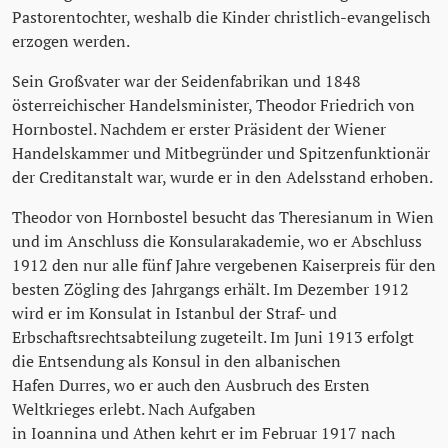
Pastorentochter, weshalb die Kinder christlich-evangelisch
erzogen werden.
Sein Großvater war der Seidenfabrikan und 1848
österreichischer Handelsminister, Theodor Friedrich von
Hornbostel. Nachdem er erster Präsident der Wiener
Handelskammer und Mitbegründer und Spitzenfunktionär
der Creditanstalt war, wurde er in den Adelsstand erhoben.
Theodor von Hornbostel besucht das Theresianum in Wien
und im Anschluss die Konsularakademie, wo er Abschluss
1912 den nur alle fünf Jahre vergebenen Kaiserpreis für den
besten Zögling des Jahrgangs erhält. Im Dezember 1912
wird er im Konsulat in Istanbul der Straf- und
Erbschaftsrechtsabteilung zugeteilt. Im Juni 1913 erfolgt
die Entsendung als Konsul in den albanischen
Hafen Durres, wo er auch den Ausbruch des Ersten
Weltkrieges erlebt. Nach Aufgaben
in Ioannina und Athen kehrt er im Februar 1917 nach