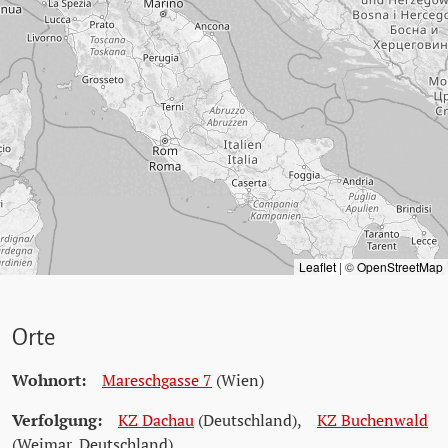
Leaflet
|
©
OpenStreetMap
Orte
Wohnort:
Mareschgasse 7
(Wien)
Verfolgung:
KZ Dachau
(Deutschland)
,
KZ Buchenwald
(Weimar, Deutschland)