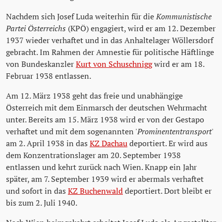
Nachdem sich Josef Luda weiterhin für die
Kommunistische
Partei Österreichs
(KPÖ) engagiert, wird er am 12. Dezember
1937 wieder verhaftet und in das Anhaltelager Wöllersdorf
gebracht. Im Rahmen der Amnestie für politische Häftlinge
von Bundeskanzler
Kurt von Schuschnigg
wird er am 18.
Februar 1938 entlassen.
Am 12. März 1938 geht das freie und unabhängige
Österreich mit dem Einmarsch der deutschen Wehrmacht
unter. Bereits am 15. März 1938 wird er von der Gestapo
verhaftet und mit dem sogenannten '
Prominententransport
'
am 2. April 1938 in das
KZ Dachau
deportiert. Er wird aus
dem Konzentrationslager am 20. September 1938
entlassen und kehrt zurück nach Wien. Knapp ein Jahr
später, am 7. September 1939 wird er abermals verhaftet
und sofort in das
KZ Buchenwald
deportiert. Dort bleibt er
bis zum 2. Juli 1940.