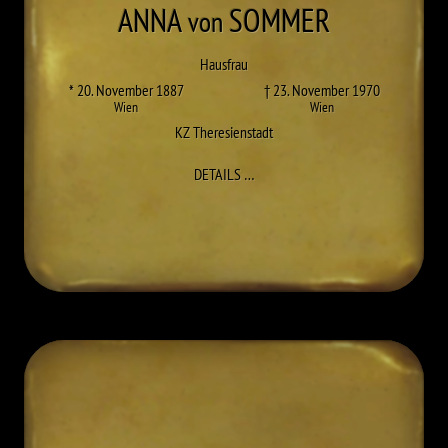
ANNA
SOMMER
von
Hausfrau
* 20. November 1887
† 23. November 1970
Wien
Wien
KZ Theresienstadt
ZU ANNA SOMMER
DETAILS
…