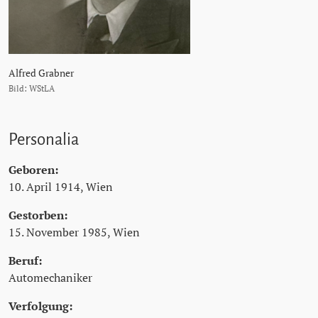
Alfred Grabner
Bild: WStLA
Personalia
Geboren:
10. April 1914, Wien
Gestorben:
15. November 1985, Wien
Beruf:
Automechaniker
Verfolgung: