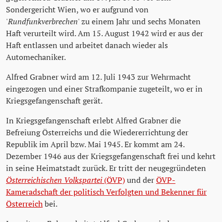
Sondergericht Wien, wo er aufgrund von
'
Rundfunkverbrechen
' zu einem Jahr und sechs Monaten
Haft verurteilt wird. Am 15. August 1942 wird er aus der
Haft entlassen und arbeitet danach wieder als
Automechaniker.
Alfred Grabner wird am 12. Juli 1943 zur Wehrmacht
eingezogen und einer Strafkompanie zugeteilt, wo er in
Kriegsgefangenschaft gerät.
In Kriegsgefangenschaft erlebt Alfred Grabner die
Befreiung Österreichs und die Wiedererrichtung der
Republik im April bzw. Mai 1945. Er kommt am 24.
Dezember 1946 aus der Kriegsgefangenschaft frei und kehrt
in seine Heimatstadt zurück. Er tritt der neugegründeten
Österreichischen Volkspartei
(ÖVP)
und der
ÖVP-
Kameradschaft der politisch Verfolgten und Bekenner für
Österreich
bei.