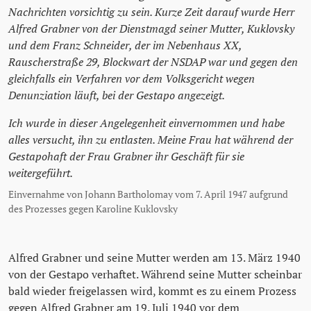
Nachrichten vorsichtig zu sein. Kurze Zeit darauf wurde Herr
Alfred Grabner von der Dienstmagd seiner Mutter, Kuklovsky
und dem Franz Schneider, der im Nebenhaus XX,
Rauscherstraße 29, Blockwart der NSDAP war und gegen den
gleichfalls ein Verfahren vor dem Volksgericht wegen
Denunziation läuft, bei der Gestapo angezeigt.
Ich wurde in dieser Angelegenheit einvernommen und habe
alles versucht, ihn zu entlasten. Meine Frau hat während der
Gestapohaft der Frau Grabner ihr Geschäft für sie
weitergeführt.
Einvernahme von Johann Bartholomay vom 7. April 1947 aufgrund
des Prozesses gegen Karoline Kuklovsky
Alfred Grabner und seine Mutter werden am 13. März 1940
von der Gestapo verhaftet. Während seine Mutter scheinbar
bald wieder freigelassen wird, kommt es zu einem Prozess
gegen Alfred Grabner am 19. Juli 1940 vor dem