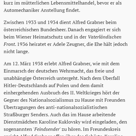
kurz im mütterlichen Lebensmittelhandel, bevor er als
Automechaniker Anstellung findet.
Zwischen 1933 und 1934 dient Alfred Grabner beim
österreichischen Bundesheer. Danach engagiert er sich
beim Wiener Heimatschutz und in der
Vaterländischen
Front
. 1936 heiratet er Adele Zeugner, die Ehe hält jedoch
nicht lange.
Am 12. März 1938 erlebt Alfred Grabner, wie mit dem
Einmarsch der deutschen Wehrmacht, das freie und
unabhängige Österreich untergeht. Nach dem Überfall
Hitler-Deutschlands auf Polen und dem damit
einhergehenden Ausbruch des II. Weltkrieges hört der
Gegner des Nationalsozialismus zu Hause mit Freunden
Übertragungen des anti-nationalsozialistischen
Straßburger Senders. Auch das im Hause arbeitende
Dienstmädchen Karoline Kuklovsky wird eingeladen, den
sogenannten '
Feindsender
' zu hören. Im Freundeskreis