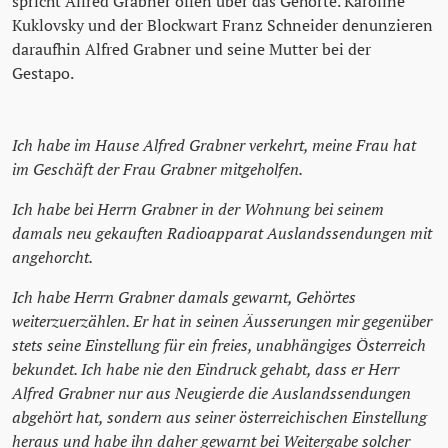
spricht Alfred Grabner offen über das Gehörte. Karoline
Kuklovsky und der Blockwart Franz Schneider denunzieren
daraufhin Alfred Grabner und seine Mutter bei der
Gestapo.
Ich habe im Hause Alfred Grabner verkehrt, meine Frau hat
im Geschäft der Frau Grabner mitgeholfen.
Ich habe bei Herrn Grabner in der Wohnung bei seinem
damals neu gekauften Radioapparat Auslandssendungen mit
angehorcht.
Ich habe Herrn Grabner damals gewarnt, Gehörtes
weiterzuerzählen. Er hat in seinen Äusserungen mir gegenüber
stets seine Einstellung für ein freies, unabhängiges Österreich
bekundet. Ich habe nie den Eindruck gehabt, dass er Herr
Alfred Grabner nur aus Neugierde die Auslandssendungen
abgehört hat, sondern aus seiner österreichischen Einstellung
heraus und habe ihn daher gewarnt bei Weitergabe solcher