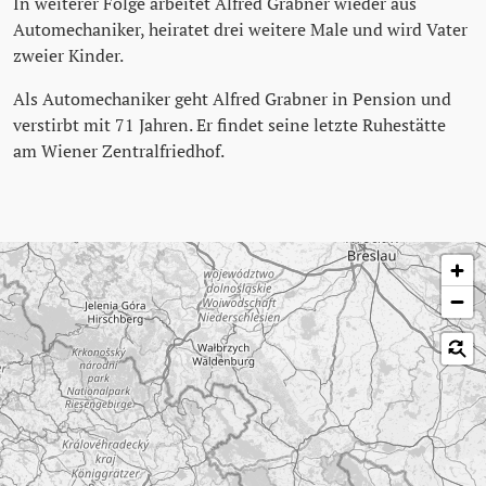
In weiterer Folge arbeitet Alfred Grabner wieder aus
Automechaniker, heiratet drei weitere Male und wird Vater
zweier Kinder.
Als Automechaniker geht Alfred Grabner in Pension und
verstirbt mit 71 Jahren. Er findet seine letzte Ruhestätte
am Wiener Zentralfriedhof.
Karte überspringen