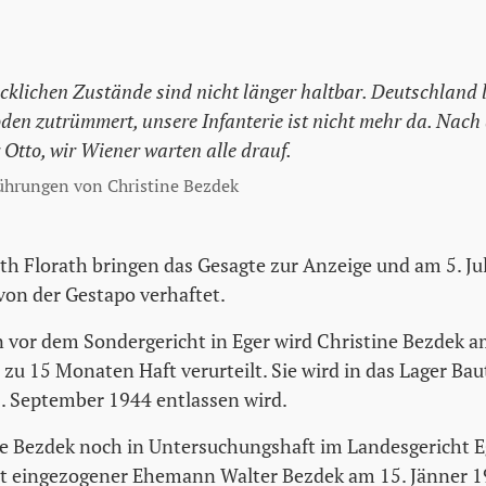
cklichen Zustände sind nicht länger haltbar. Deutschland l
den zutrümmert, unsere Infanterie ist nicht mehr da. Nac
r Otto, wir Wiener warten alle drauf.
ührungen von Christine Bezdek
th Florath bringen das Gesagte zur Anzeige und am 5. Ju
von der Gestapo verhaftet.
n vor dem Sondergericht in Eger wird Christine Bezdek a
’ zu 15 Monaten Haft verurteilt. Sie wird in das Lager Bau
. September 1944 entlassen wird.
 Bezdek noch in Untersuchungshaft im Landesgericht Eg
 eingezogener Ehemann Walter Bezdek am 15. Jänner 194