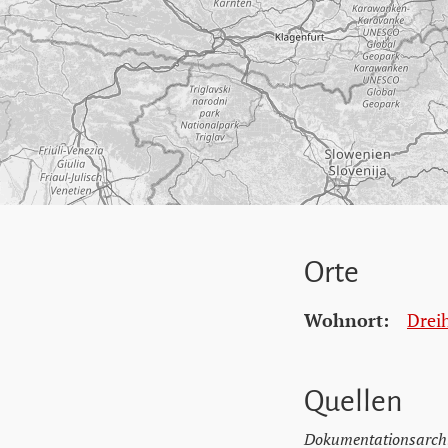
Orte
Wohnort:
Drei
Quellen
Dokumentationsarchi