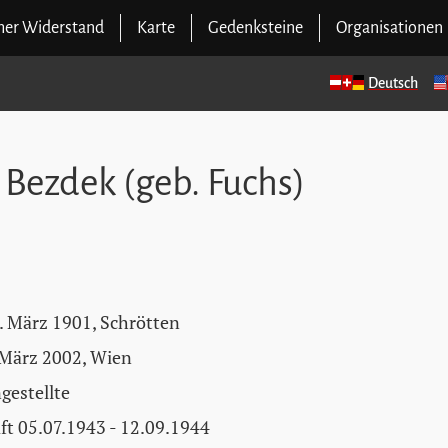
cher Widerstand
Karte
Gedenksteine
Organisationen
Deutsch
 Bezdek (geb. Fuchs)
. März 1901, Schrötten
 März 2002, Wien
gestellte
ft 05.07.1943 - 12.09.1944