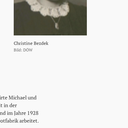
Christine Bezdek
Bild: DÖW
irte Michael und
t in der
und im Jahre 1928
otfabrik arbeitet.