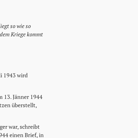
iegt so wie so
h dem Kriege kommt
li 1943 wird
m 13. Jänner 1944
tzen überstellt,
er war, schreibt
4 einen Brief, in