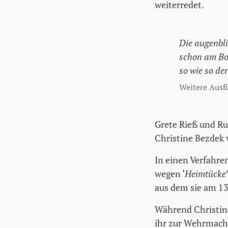
weiterredet.
Die augenbli
schon am Bo
so wie so de
Weitere Ausf
Grete Rieß und Ru
Christine Bezdek 
In einen Verfahre
wegen ‘
Heimtücke
aus dem sie am 13
Während Christine
ihr zur Wehrmacht