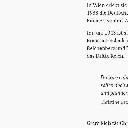
In Wien erlebt si
1938 die Deutsche
Finanzbeamten Wa
Im Juni 1943 ist 
Konstantinsbads i
Reichenberg und R
das Dritte Reich.
Da waren doc
sollen doch 
und plünder
Christine Be
Grete Rieß rät Ch