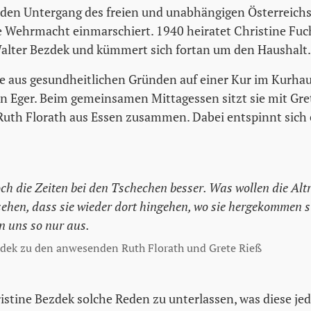
e den Untergang des freien und unabhängigen Österreichs
 Wehrmacht einmarschiert. 1940 heiratet Christine Fuc
lter Bezdek und kümmert sich fortan um den Haushalt.
sie aus gesundheitlichen Gründen auf einer Kur im Kurha
n Eger. Beim gemeinsamen Mittagessen sitzt sie mit Gre
uth Florath aus Essen zusammen. Dabei entspinnt sich 
h die Zeiten bei den Tschechen besser. Was wollen die Altre
sehen, dass sie wieder dort hingehen, wo sie hergekommen s
n uns so nur aus.
zdek zu den anwesenden Ruth Florath und Grete Rieß
ristine Bezdek solche Reden zu unterlassen, was diese je