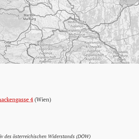
hackengasse 4
(Wien)
v des österreichischen Widerstands (DÖW)