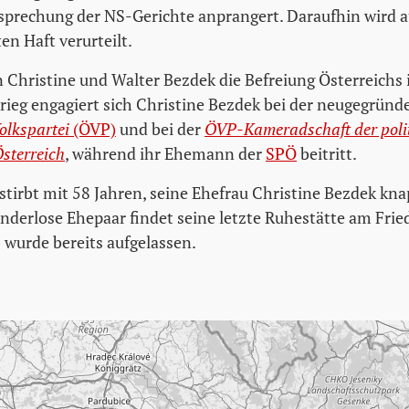
sprechung der NS-Gerichte anprangert. Daraufhin wird a
en Haft verurteilt.
n Christine und Walter Bezdek die Befreiung Österreichs 
ieg engagiert sich Christine Bezdek bei der neugegründ
olkspartei
(ÖVP)
und bei der
ÖVP-Kameradschaft der polit
sterreich
, während ihr Ehemann der
SPÖ
beitritt.
stirbt mit 58 Jahren, seine Ehefrau Christine Bezdek kna
inderlose Ehepaar findet seine letzte Ruhestätte am Frie
 wurde bereits aufgelassen.