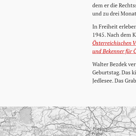
dem er die Rechts
und zu drei Monat
In Freiheit erlebe
1945. Nach dem Kr
Österreichischen V
und Bekenner für Ö
Walter Bezdek ver
Geburtstag. Das k
Jedlesee. Das Grab
Karte überspringen