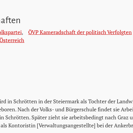
haften
olkspartei
,
ÖVP Kameradschaft der politisch Verfolgten
Österreich
ird in Schrötten in der Steiermark als Tochter der Landw
boren. Nach der Volks- und Bürgerschule findet sie Arbei
n Schrötten. Später zieht sie arbeitsbedingt nach Graz 
als Kontoristin [Verwaltungsangestellte] bei der Ankerbr