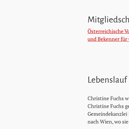
Mitgliedsc
Österreichische V
und Bekenner für 
Lebenslauf
Christine Fuchs w
Christine Fuchs ge
Gemeindekanzlei i
nach Wien, wo sie 