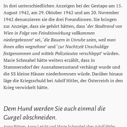
In drei unterschiedlichen Anzeigen bei der Gestapo am 15.
August 1942, am 29. Oktober 1942 und am 20. November
1942 denunzieren sie die drei Freundinnen. Sie bringen
zur Anzeige, dass sie gehört hätten, dass ‘
der Stadtrand von
Wien in Folge von Feindeinwirkung vollkommen
niedergebrannt
’ sei, ‘
die Bauern in Unruhe seien, weil man
ihnen alles wegnehme
’ und ‘
zur Nachtzeit Unschuldige
festgenommen und mittels Polizeiautos verschleppt
’ würden.
Marie Schmahel hätte weiters erzählt, dass in
Stammersdorf der Ausnahmezustand verhängt wurde und
die SS kleine Häuser niederbrennen würde. Darüber hinaus
läge die Kriegsschuld bei Adolf Hitler, der Österreich in den
Krieg verwickelt hätte.
Dem Hund werden Sie auch einmal die
Gurgel abschneiden.
Anna Bittner, Anna Leicht und Marie Schmahel über Adolf Hitler