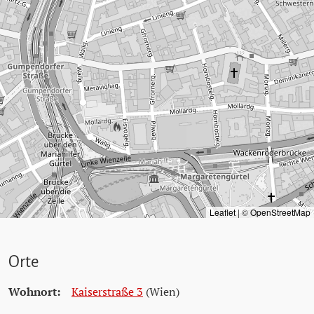
Leaflet
|
©
OpenStreetMap
Orte
Wohnort:
Kaiserstraße 3
(Wien)