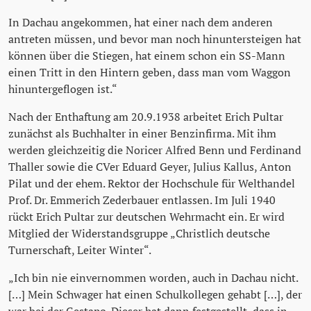
In Dachau angekommen, hat einer nach dem anderen
antreten müssen, und bevor man noch hinuntersteigen hat
können über die Stiegen, hat einem schon ein SS-Mann
einen Tritt in den Hintern geben, dass man vom Waggon
hinuntergeflogen ist.“
Nach der Enthaftung am 20.9.1938 arbeitet Erich Pultar
zunächst als Buchhalter in einer Benzinfirma. Mit ihm
werden gleichzeitig die Noricer Alfred Benn und Ferdinand
Thaller sowie die CVer Eduard Geyer, Julius Kallus, Anton
Pilat und der ehem. Rektor der Hochschule für Welthandel
Prof. Dr. Emmerich Zederbauer entlassen. Im Juli 1940
rückt Erich Pultar zur deutschen Wehrmacht ein. Er wird
Mitglied der Widerstandsgruppe „Christlich deutsche
Turnerschaft, Leiter Winter“.
„Ich bin nie einvernommen worden, auch in Dachau nicht.
[…] Mein Schwager hat einen Schulkollegen gehabt […], der