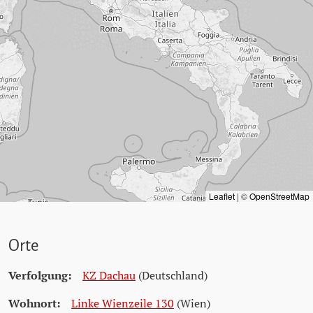
Leaflet
|
©
OpenStreetMap
Orte
Verfolgung:
KZ Dachau
(Deutschland)
Wohnort:
Linke Wienzeile 130
(Wien)