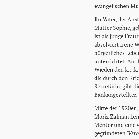
evangelischen Mut
Ihr Vater, der Ans
Mutter Sophie, ge
ist als junge Fra
absolviert Irene W
bürgerliches Lebe
unterrichtet. Am 1
Wieden den k.u.k.
die durch den Krie
Sekretärin, gibt d
Bankangestellter.
Mitte der 1920er 
Moriz Zalman kenne
Mentor und eine w
gegründeten '
Verb