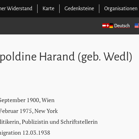
cher Widerstand
Karte
Gedenksteine
Organisationen
Deutsch
opoldine Harand (geb. Wedl)
 September 1900, Wien
 Februar 1975, New York
litikerin, Publizistin und Schriftstellerin
igration 12.03.1938