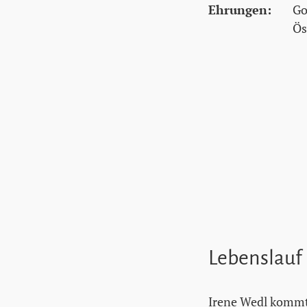
Ehrungen:
Go
Ös
Lebenslauf
Irene Wedl kommt 