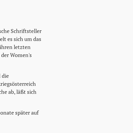
che Schriftsteller
elt es sich um das
 ihren letzten
de der Women's
 die
riegsösterreich
he ab, läßt sich
Monate später auf