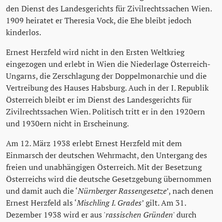
den Dienst des Landesgerichts für Zivilrechtssachen Wien.
1909 heiratet er Theresia Vock, die Ehe bleibt jedoch
kinderlos.
Ernest Herzfeld wird nicht in den Ersten Weltkrieg
eingezogen und erlebt in Wien die Niederlage Österreich-
Ungarns, die Zerschlagung der Doppelmonarchie und die
Vertreibung des Hauses Habsburg. Auch in der I. Republik
Österreich bleibt er im Dienst des Landesgerichts für
Zivilrechtssachen Wien. Politisch tritt er in den 1920ern
und 1930ern nicht in Erscheinung.
Am 12. März 1938 erlebt Ernest Herzfeld mit dem
Einmarsch der deutschen Wehrmacht, den Untergang des
freien und unabhängigen Österreich. Mit der Besetzung
Österreichs wird die deutsche Gesetzgebung übernommen
und damit auch die ‘
Nürnberger Rassengesetze
’, nach denen
Ernest Herzfeld als ‘
Mischling I. Grades
’ gilt. Am 31.
Dezember 1938 wird er aus '
rassischen Gründen
' durch