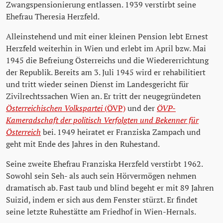
Zwangspensionierung entlassen. 1939 verstirbt seine
Ehefrau Theresia Herzfeld.
Alleinstehend und mit einer kleinen Pension lebt Ernest
Herzfeld weiterhin in Wien und erlebt im April bzw. Mai
1945 die Befreiung Österreichs und die Wiedererrichtung
der Republik. Bereits am 3. Juli 1945 wird er rehabilitiert
und tritt wieder seinen Dienst im Landesgericht für
Zivilrechtssachen Wien an. Er tritt der neugegründeten
Österreichischen Volkspartei
(ÖVP)
und der
ÖVP-
Kameradschaft der politisch Verfolgten und Bekenner für
Österreich
bei. 1949 heiratet er Franziska Zampach und
geht mit Ende des Jahres in den Ruhestand.
Seine zweite Ehefrau Franziska Herzfeld verstirbt 1962.
Sowohl sein Seh- als auch sein Hörvermögen nehmen
dramatisch ab. Fast taub und blind begeht er mit 89 Jahren
Suizid, indem er sich aus dem Fenster stürzt. Er findet
seine letzte Ruhestätte am Friedhof in Wien-Hernals.