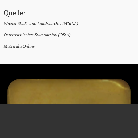
Quellen
Wiener Stadt- und Landesarchiv (WStLA)
Österreichisches Staatsarchiv (ÖStA)
Matricula Online
ERNEST
HERZFELD