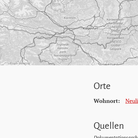
Orte
Wohnort:
Neul
Quellen
Dokumentationsarchi