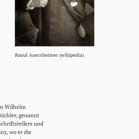
Raoul Auernheimer (wikipedia)
nn Wilhelm
Büchler, genannt
chriftstellers und
nz, wo er die