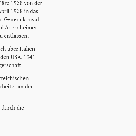
März 1938 von der
pril 1938 in das
en Generalkonsul
ul Auernheimer.
u entlassen.
h über Italien,
n den USA. 1941
gerschaft.
rreichischen
rbeitet an der
 durch die