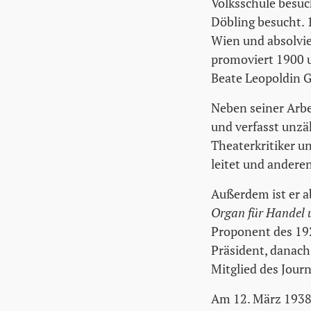
Volksschule besuc
Döbling besucht. 1
Wien und absolvier
promoviert 1900 u
Beate Leopoldin G
Neben seiner Arbei
und verfasst unzä
Theaterkritiker un
leitet und anderen
Außerdem ist er a
Organ für Handel u
Proponent des 19
Präsident, danach
Mitglied des Journ
Am 12. März 1938,