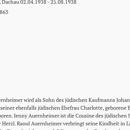
 Dachau 02.04.1938 - 25.08.1938
863
rnheimer wird als Sohn des jüdischen Kaufmanns Joha
einer ebenfalls jüdischen Ehefrau Charlotte, geborene 
boren. Jenny Auernheimer ist die Cousine des jüdischen S
 Herzl. Raoul Auernheimer verbringt seine Kindheit in Li