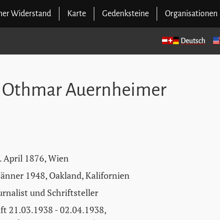
cher Widerstand
Karte
Gedenksteine
Organisationen
Deutsch
l Othmar Auernheimer
. April 1876, Wien
 Jänner 1948, Oakland, Kalifornien
urnalist und Schriftsteller
ft 21.03.1938 - 02.04.1938,