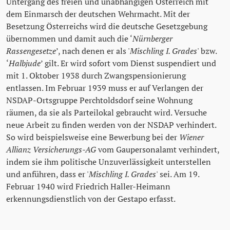
Untergang des freien und unabhängigen Österreich mit
dem Einmarsch der deutschen Wehrmacht. Mit der
Besetzung Österreichs wird die deutsche Gesetzgebung
übernommen und damit auch die ‘
Nürnberger
Rassengesetze
’, nach denen er als '
Mischling I. Grades
' bzw.
‘
Halbjude
’ gilt. Er wird sofort vom Dienst suspendiert und
mit 1. Oktober 1938 durch Zwangspensionierung
entlassen. Im Februar 1939 muss er auf Verlangen der
NSDAP-Ortsgruppe Perchtoldsdorf seine Wohnung
räumen, da sie als Parteilokal gebraucht wird. Versuche
neue Arbeit zu finden werden von der NSDAP verhindert.
So wird beispielsweise eine Bewerbung bei der
Wiener
Allianz Versicherungs-AG
vom Gaupersonalamt verhindert,
indem sie ihm politische Unzuverlässigkeit unterstellen
und anführen, dass er '
Mischling I. Grades
' sei. Am 19.
Februar 1940 wird Friedrich Haller-Heimann
erkennungsdienstlich von der Gestapo erfasst.