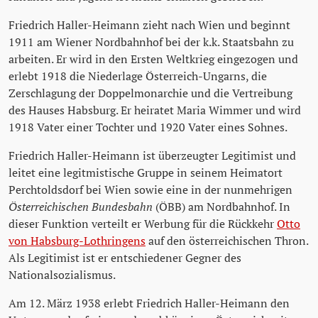
Friedrich Haller-Heimann zieht nach Wien und beginnt
1911 am Wiener Nordbahnhof bei der k.k. Staatsbahn zu
arbeiten. Er wird in den Ersten Weltkrieg eingezogen und
erlebt 1918 die Niederlage Österreich-Ungarns, die
Zerschlagung der Doppelmonarchie und die Vertreibung
des Hauses Habsburg. Er heiratet Maria Wimmer und wird
1918 Vater einer Tochter und 1920 Vater eines Sohnes.
Friedrich Haller-Heimann ist überzeugter Legitimist und
leitet eine legitmistische Gruppe in seinem Heimatort
Perchtoldsdorf bei Wien sowie eine in der nunmehrigen
Österreichischen Bundesbahn
(ÖBB) am Nordbahnhof. In
dieser Funktion verteilt er Werbung für die Rückkehr
Otto
von Habsburg-Lothringens
auf den österreichischen Thron.
Als Legitimist ist er entschiedener Gegner des
Nationalsozialismus.
Am 12. März 1938 erlebt Friedrich Haller-Heimann den