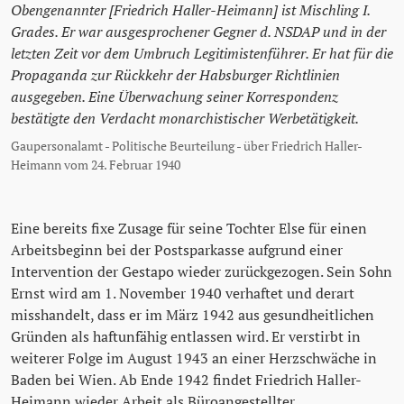
Obengenannter [Friedrich Haller-Heimann] ist Mischling I.
Grades. Er war ausgesprochener Gegner d. NSDAP und in der
letzten Zeit vor dem Umbruch Legitimistenführer. Er hat für die
Propaganda zur Rückkehr der Habsburger Richtlinien
ausgegeben. Eine Überwachung seiner Korrespondenz
bestätigte den Verdacht monarchistischer Werbetätigkeit.
Gaupersonalamt - Politische Beurteilung - über Friedrich Haller-
Heimann vom 24. Februar 1940
Eine bereits fixe Zusage für seine Tochter Else für einen
Arbeitsbeginn bei der Postsparkasse aufgrund einer
Intervention der Gestapo wieder zurückgezogen. Sein Sohn
Ernst wird am 1. November 1940 verhaftet und derart
misshandelt, dass er im März 1942 aus gesundheitlichen
Gründen als haftunfähig entlassen wird. Er verstirbt in
weiterer Folge im August 1943 an einer Herzschwäche in
Baden bei Wien. Ab Ende 1942 findet Friedrich Haller-
Heimann wieder Arbeit als Büroangestellter.