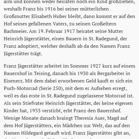
arm und können weder heiraten noch ein Kind großziehen,
weshalb Franz bis 1916 bei seiner mütterlichen
Großmutter Elisabeth Huber bleibt, dann kommt er auf den
Hof seines gefallenen Vaters, zu seinen Großeltern
Bachmeier. Am 19. Februar 1917 heiratet seine Mutter
Heinrich Jägerstätter, einen Bauern in St. Radegund, der
Franz adoptiert, welcher deshalb ab da den Namen Franz
Jägerstätter trägt.
Franz Jägerstätter arbeitet im Sommer 1927 kurz auf einem
Bauernhof in Teising, danach bis 1930 als Bergarbeiter in
Eisenerz. Mit dem dabei erworbenen Geld kauft er sich ein
Puch-Motorrad (Serie 250), mit dem er Aufsehen erregt,
weil es das erste in St. Radegund zugelassene Motorrad ist.
Als sein Stiefvater Heinrich Jägerstätter, der keine eigenen
Kinder hat, 1933 verstirbt, erbt Franz den Bauernhof.
Wenige Monate danach braingt Theresia Auer, Magd auf
dem Hof Jägerstätters, ein Mädchen zur Welt, das auf den
Namen Hildegard getauft wird. Franz Jägerstätter gibt an,