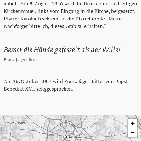
abholt. Am 9. August 1946 wird die Urne an der südseitigen
Kirchenmauer, links vom Eingang in die Kirche, beigesetzt.
Pfarrer Karobath schreibt in die Pfarrchronik: „Meine
Nachfolger bitte ich, dieses Grab zu erhalten.“
Besser die Hände gefesselt als der Wille!
Franz Jägerstätter
Am 26. Oktober 2007 wird Franz Jägerstätter von Papst
Benedikt XVI. seliggesprochen.
Karte überspringen