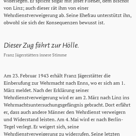
widerlegen. Er spricht sogar mit Josef Fließer, dem Bischof
von Linz; auch dieser rät ihm von einer
Wehrdienstverweigerung ab. Seine Ehefrau unterstützt ihn,
obwohl sie sich der Konsequenzen bewusst ist.
Dieser Zug fährt zur Hölle.
Franz Jägerstätters innere Stimme
Am 23. Februar 1943 erhält Franz Jägerstätter die
Einberufung zur Wehrmacht nach Enns, wo er sich am 1.
März meldet. Nach der Erklärung seiner
Wehrdienstverweigerung wird er am 2. März nach Linz ins
Wehrmachtsuntersuchungsgefängnis gebracht. Dort erfährt
er, dass auch andere Männer den Wehrdienst verweigern
und Widerstand leisten. Am 4. Mai wird er nach Berlin-
Tegel verlegt. Er weigert sich, seine
Wehrdienstverweigerung zu widerrufen. Seine letzten