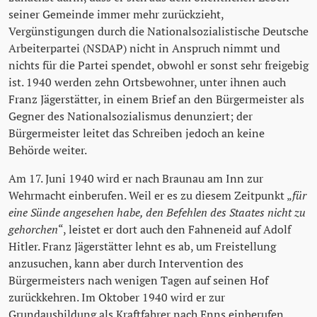
seiner Gemeinde immer mehr zurückzieht,
Vergünstigungen durch die Nationalsozialistische Deutsche
Arbeiterpartei (NSDAP) nicht in Anspruch nimmt und
nichts für die Partei spendet, obwohl er sonst sehr freigebig
ist. 1940 werden zehn Ortsbewohner, unter ihnen auch
Franz Jägerstätter, in einem Brief an den Bürgermeister als
Gegner des Nationalsozialismus denunziert; der
Bürgermeister leitet das Schreiben jedoch an keine
Behörde weiter.
Am 17. Juni 1940 wird er nach Braunau am Inn zur
Wehrmacht einberufen. Weil er es zu diesem Zeitpunkt „
für
eine Sünde angesehen habe, den Befehlen des Staates nicht zu
gehorchen
“, leistet er dort auch den Fahneneid auf Adolf
Hitler. Franz Jägerstätter lehnt es ab, um Freistellung
anzusuchen, kann aber durch Intervention des
Bürgermeisters nach wenigen Tagen auf seinen Hof
zurückkehren. Im Oktober 1940 wird er zur
Grundausbildung als Kraftfahrer nach Enns einberufen.