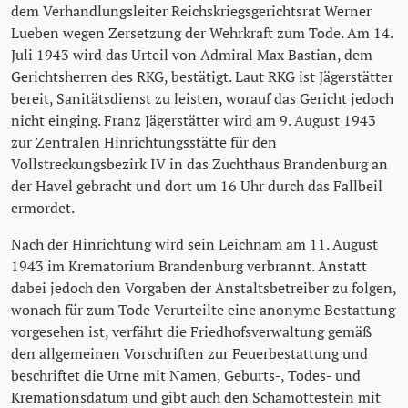
dem Verhandlungsleiter Reichskriegsgerichtsrat Werner
Lueben wegen Zersetzung der Wehrkraft zum Tode. Am 14.
Juli 1943 wird das Urteil von Admiral Max Bastian, dem
Gerichtsherren des RKG, bestätigt. Laut RKG ist Jägerstätter
bereit, Sanitätsdienst zu leisten, worauf das Gericht jedoch
nicht einging. Franz Jägerstätter wird am 9. August 1943
zur Zentralen Hinrichtungsstätte für den
Vollstreckungsbezirk IV in das Zuchthaus Brandenburg an
der Havel gebracht und dort um 16 Uhr durch das Fallbeil
ermordet.
Nach der Hinrichtung wird sein Leichnam am 11. August
1943 im Krematorium Brandenburg verbrannt. Anstatt
dabei jedoch den Vorgaben der Anstaltsbetreiber zu folgen,
wonach für zum Tode Verurteilte eine anonyme Bestattung
vorgesehen ist, verfährt die Friedhofsverwaltung gemäß
den allgemeinen Vorschriften zur Feuerbestattung und
beschriftet die Urne mit Namen, Geburts-, Todes- und
Kremationsdatum und gibt auch den Schamottestein mit