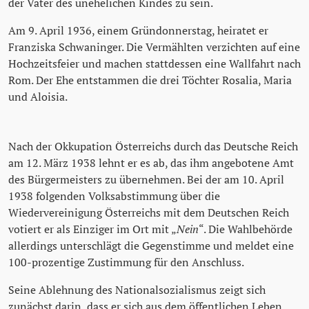
der Vater des unehelichen Kindes zu sein.
Am 9. April 1936, einem Gründonnerstag, heiratet er
Franziska Schwaninger. Die Vermählten verzichten auf eine
Hochzeitsfeier und machen stattdessen eine Wallfahrt nach
Rom. Der Ehe entstammen die drei Töchter Rosalia, Maria
und Aloisia.
Nach der Okkupation Österreichs durch das Deutsche Reich
am 12. März 1938 lehnt er es ab, das ihm angebotene Amt
des Bürgermeisters zu übernehmen. Bei der am 10. April
1938 folgenden Volksabstimmung über die
Wiedervereinigung Österreichs mit dem Deutschen Reich
votiert er als Einziger im Ort mit „
Nein
“. Die Wahlbehörde
allerdings unterschlägt die Gegenstimme und meldet eine
100-prozentige Zustimmung für den Anschluss.
Seine Ablehnung des Nationalsozialismus zeigt sich
zunächst darin, dass er sich aus dem öffentlichen Leben